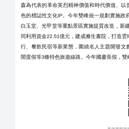
森為代表的革命英烈精神價值和時代價值、以
色的標誌性文化IP。今年雙峰統一規劃實施政
白玉堂、光甲堂等重點景區實施提質改造，新建
同利用資金22.51億元，建成滌生書院，打造
行、餐飲民宿等新業態，圍繞名人主題開發文
閒度假等3條特色旅遊線路。今年國慶長假，雙峰共
香港商報版