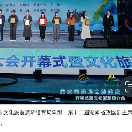
文化旅遊廣電體育局承辦。第十二屆湖南省政協副主席
辭。