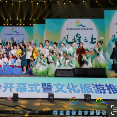
支隊正式掛牌成立
機場「國際中轉旅客免費城市遊」上線
舖