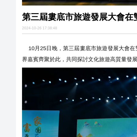
第三屆婁底市旅遊發展大會在
2024-10-26 17:38:48
10月25日晚，第三屆婁底市旅遊發展大會在
界嘉賓齊聚於此，共同探討文化旅遊高質量發