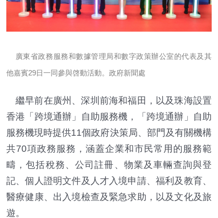
廣東省政務服務和數據管理局和數字政策辦公室的代表及其
他嘉賓29日一同參與啓動活動。政府新聞處
繼早前在廣州、深圳前海和福田，以及珠海設置
香港「跨境通辦」自助服務機，「跨境通辦」自助
服務機現時提供11個政府決策局、部門及有關機構
共70項政務服務，涵蓋企業和市民常用的服務範
疇，包括稅務、公司註冊、物業及車輛查詢與登
記、個人證明文件及人才入境申請、福利及教育、
醫療健康、出入境檢查及緊急求助，以及文化及旅
遊。