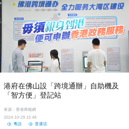
港府在佛山設「跨境通辦」自助機及
「智方便」登記站
來源：香港商報網
2024-10-29 15:48