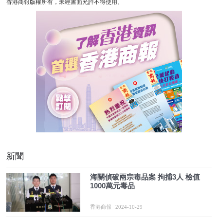
香港商報版權所有，未經書面允許不得使用。
新聞
海關偵破兩宗毒品案 拘捕3人 檢值
1000萬元毒品
香港商報
2024-10-29