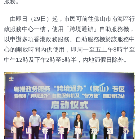
服務。
由即日（29日）起，市民可前往佛山市南海區行
政服務中心一樓，使用「跨境通辦」自助服務機，
以申辦多項香港政務服務。自助服務機於該服務中
心的開放時間內供使用，即周一至五上午8時半至
中午12時及下午2時至5時半，內地節假日除外。