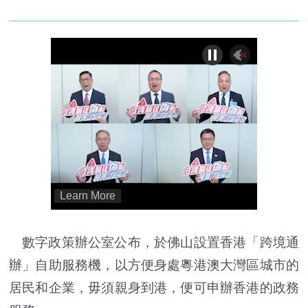
數字政策辦公室公布，於佛山設置香港「跨境通
辦」自助服務機，以方便身處粵港澳大灣區城市的
居民和企業，毋須親身到港，便可申辦香港的政務