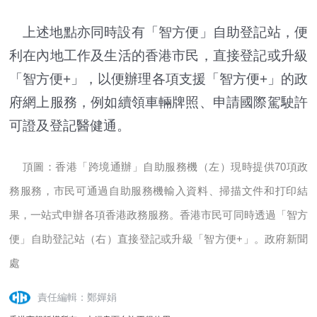
上述地點亦同時設有「智方便」自助登記站，便
利在內地工作及生活的香港市民，直接登記或升級
「智方便+」，以便辦理各項支援「智方便+」的政
府網上服務，例如續領車輛牌照、申請國際駕駛許
可證及登記醫健通。
頂圖：
香港「跨境通辦」自助服務機（左）現時提供70項政
務服務，市民可通過自助服務機輸入資料、掃描文件和打印結
果，一站式申辦各項香港政務服務。香港市民可同時透過「智方
便」自助登記站（右）直接登記或升級「智方便+」。
政府新聞
處
責任編輯：鄭嬋娟