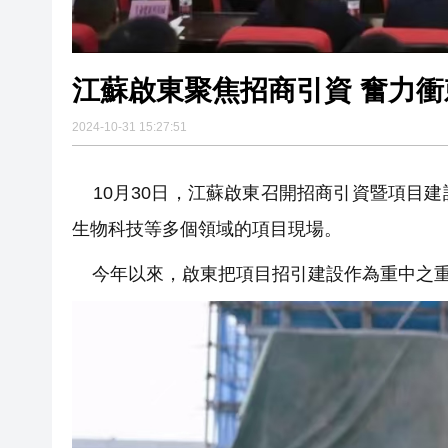
江蘇啟東聚焦招商引資 奮力
2024-10-31 15:27:51
10月30日，江蘇啟東召開招商引資暨項目
生物科技等多個領域的項目現場。
今年以來，啟東把項目招引建設作為重中之重