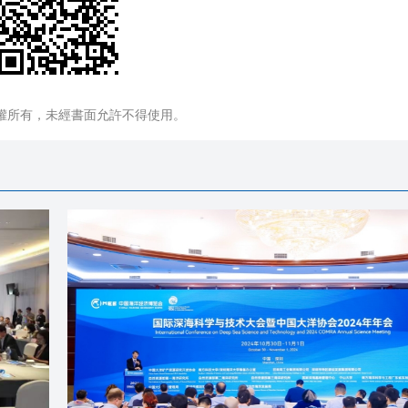
權所有，未經書面允許不得使用。