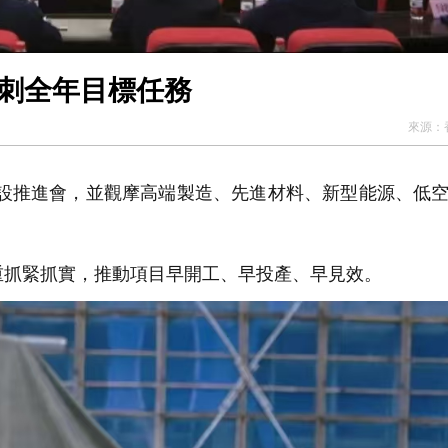
衝刺全年目標任務
來源：
建設推進會，並觀摩高端製造、先進材料、新型能源、低
抓緊抓實，推動項目早開工、早投產、早見效。