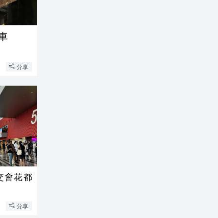
車
分享
廣交會花都
分享