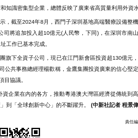
術和知識密集型企業，總體反映了廣東省高質量利用外資
示，截至2024年8月，西門子深圳基地高端醫療設備整
該公司將追加投入超10億元(人民幣，下同)，在深圳市南
選址工作已基本完成。
集團旗下全資子公司，現已在江門新會區投資超130億元
公司公共事務總經理楊歡稱，金鷹集團投資廣東的信心堅
建項目協議。
外資企業在內的各方，推動粵港澳大灣區經濟從傳統到
廠」到「全球創新中心」的不斷躍升。
(中新社記者 程景偉
責任編