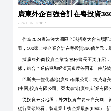
廣東外企百強合計在粵投資36
2024-11-07 18:28:37
作為2024粵港澳大灣區全球招商大會首場配
看，100家上榜企業合計在粵投資366億美元
據廣東外商投資企業協會秘書長王奕介紹，
據，結合企業信譽和經濟貢獻度等因素，由該
巴斯夫一體化基地(廣東)有限公司、埃克森美
(中國)投資有限公司、亞太森博(廣東)紙業有限
從投資來源地看，外方投資主要來自美國、
從行業領域看，製造業上榜企業最多(69家)