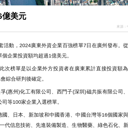
6億美元
來源：
套活動，2024廣東外資企業百強榜單7日在廣州發布。
，單個企業投資額均超過1億美元。
此次榜單是以企業外方投資者在廣東累計直接投資額為
協會綜合研判後確定。
孚(惠州)化工有限公司、西門子(深圳)磁共振有限公司
公司等100家企業入選榜單。
德國、日本、新加坡和中國香港、中國台灣等16個國家
，新一代信息技術、先進裝備製造、生物醫藥、綠色石化、