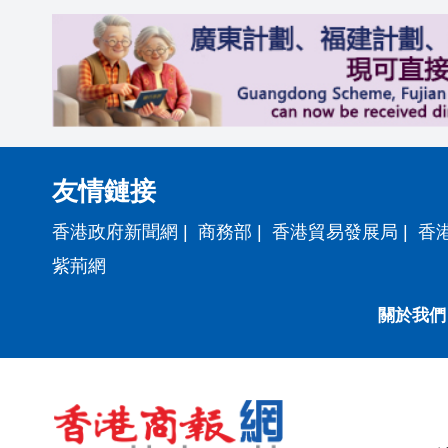
友情鏈接
香港政府新聞網
|
商務部
|
香港貿易發展局
|
香
紫荊網
關於我們