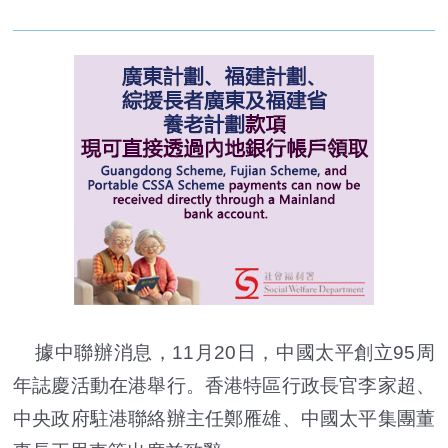
據中聯辦消息，11月20日，中國太平創立95周
年誌慶活動在港舉行。香港特區行政長官李家超、
中央政府駐港聯絡辦主任鄭雁雄、中國太平集團董