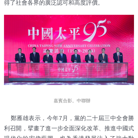
得了社會各界的廣泛認可和高度評價。
嘉賓合影。中聯辦
鄭雁雄表示，今年7月，黨的二十屆三中全會勝
利召開，擘畫了進一步全面深化改革、推進中國式