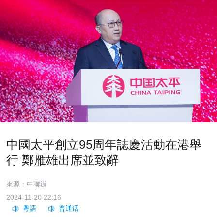
中國太平創立95周年誌慶活動在港舉
行 鄭雁雄出席並致辭
來源：中聯辦
2024-11-20 22:16