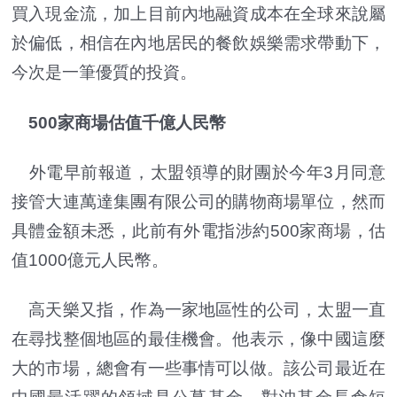
買入現金流，加上目前內地融資成本在全球來說屬
於偏低，相信在內地居民的餐飲娛樂需求帶動下，
今次是一筆優質的投資。
500家商場估值千億人民幣
外電早前報道，太盟領導的財團於今年3月同意
接管大連萬達集團有限公司的購物商場單位，然而
具體金額未悉，此前有外電指涉約500家商場，估
值1000億元人民幣。
高天樂又指，作為一家地區性的公司，太盟一直
在尋找整個地區的最佳機會。他表示，像中國這麼
大的市場，總會有一些事情可以做。該公司最近在