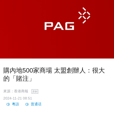
購內地500家商場 太盟創辦人：很大
的「賭注」
來源：香港商報
原創
2024-11-21 08:51