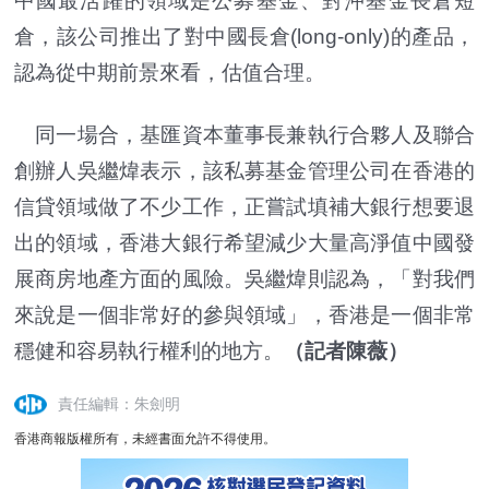
中國最活躍的領域是公募基金、對沖基金長倉短
倉，該公司推出了對中國長倉(long-only)的產品，
認為從中期前景來看，估值合理。
同一場合，基匯資本董事長兼執行合夥人及聯合
創辦人吳繼煒表示，該私募基金管理公司在香港的
信貸領域做了不少工作，正嘗試填補大銀行想要退
出的領域，香港大銀行希望減少大量高淨值中國發
展商房地產方面的風險。吳繼煒則認為，「對我們
來說是一個非常好的參與領域」，香港是一個非常
穩健和容易執行權利的地方。
（記者陳薇）
責任編輯：朱劍明
香港商報版權所有，未經書面允許不得使用。