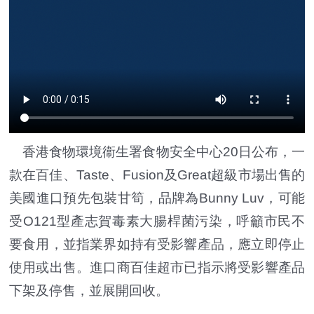
香港食物環境衞生署食物安全中心20日公布，一
款在百佳、Taste、Fusion及Great超級市場出售的
美國進口預先包裝甘筍，品牌為Bunny Luv，可能
受O121型產志賀毒素大腸桿菌污染，呼籲市民不
要食用，並指業界如持有受影響產品，應立即停止
使用或出售。進口商百佳超市已指示將受影響產品
下架及停售，並展開回收。