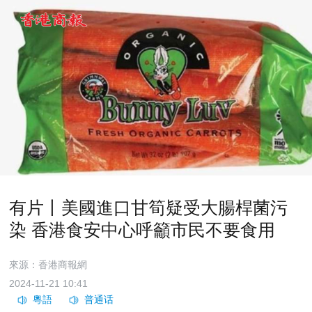
有片丨美國進口甘筍疑受大腸桿菌污
染 香港食安中心呼籲市民不要食用
來源：香港商報網
2024-11-21 10:41