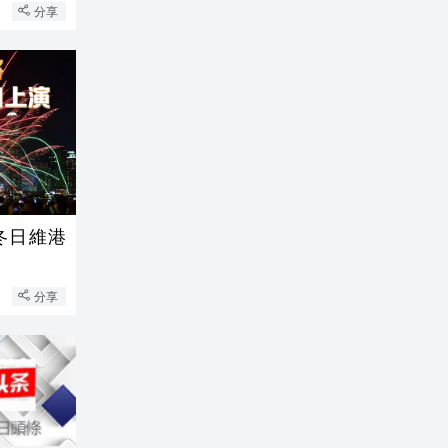
分享
冬日維港
分享