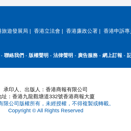
港旅遊發展局
|
香港立法會
|
香港廉政公署
|
香港申訴專
-
聯絡我們
-
版權聲明
-
法律聲明
-
廣告服務
-
網上訂報
-
承印人、出版人：香港商報有限公司
地址：香港九龍觀塘道332號香港商報大廈
有限公司版權所有，未經授權，不得複製或轉載。
Copyright © All Rights Reserved