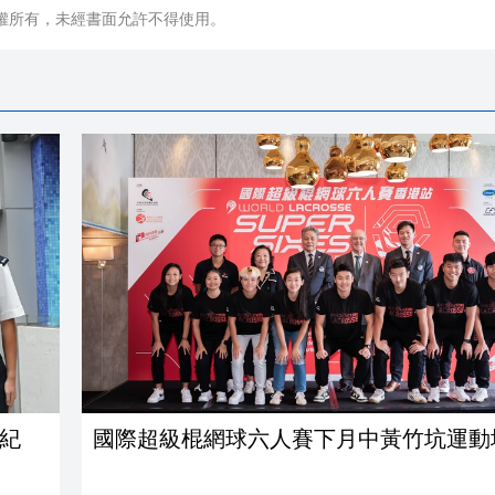
權所有，未經書面允許不得使用。
紀
國際超級棍網球六人賽下月中黃竹坑運動