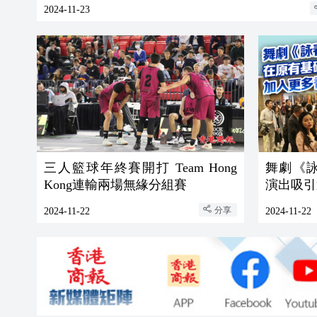
2024-11-23
三人籃球年終賽開打 Team Hong
舞劇《
Kong連輸兩場無緣分組賽
演出吸引
分享
2024-11-22
2024-11-22