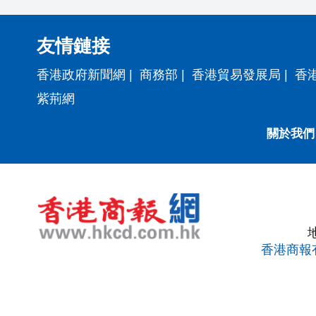
友情鏈接
香港政府新聞網
|
商務部
|
香港貿易發展局
|
香
紫荊網
關於我們
香港商報