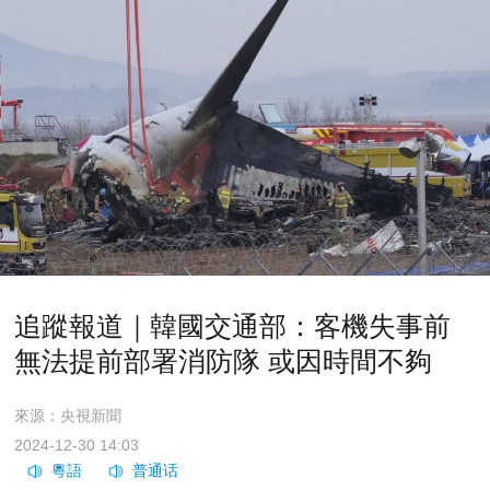
追蹤報道｜韓國交通部：客機失事前
無法提前部署消防隊 或因時間不夠
來源：央視新聞
2024-12-30 14:03