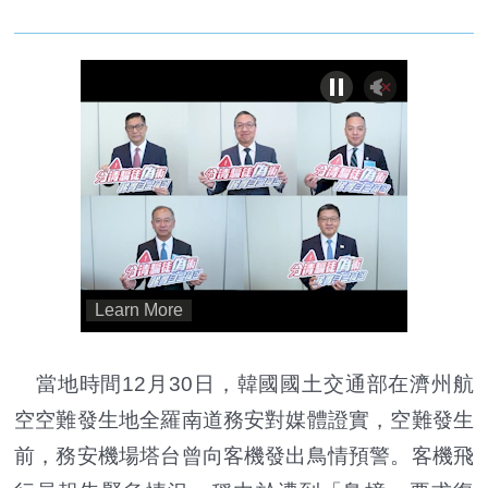
當地時間12月30日，韓國國土交通部在濟州航
空空難發生地全羅南道務安對媒體證實，空難發生
前，務安機場塔台曾向客機發出鳥情預警。客機飛