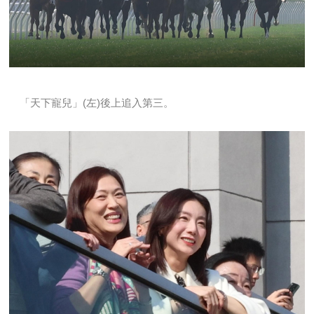
「天下寵兒」(左)後上追入第三。