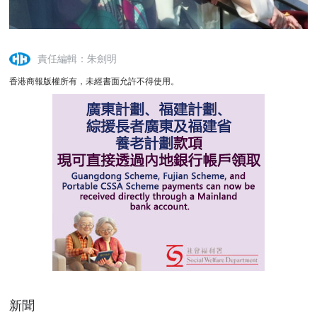
責任編輯：朱劍明
香港商報版權所有，未經書面允許不得使用。
新聞