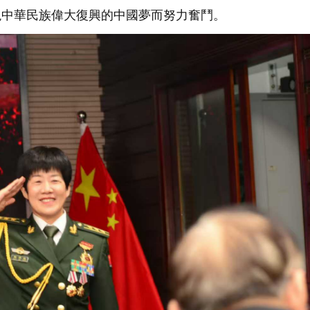
現中華民族偉大復興的中國夢而努力奮鬥。