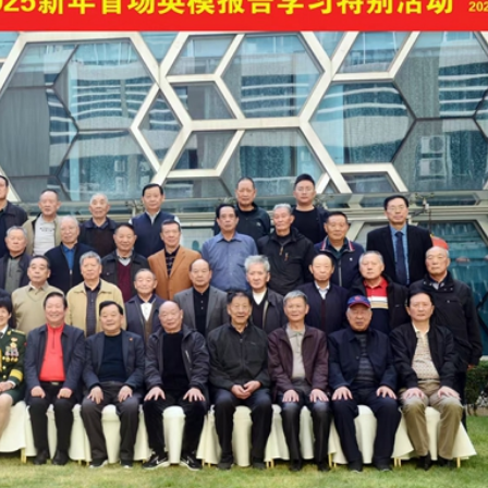
次登陸
界紀錄 呼籲社會以手部按摩連結長者
討論經濟和軍事等問題