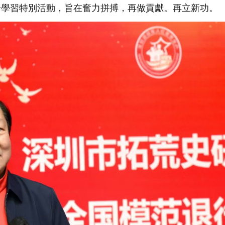
告學習特別活動，旨在奮力拼搏，再做貢獻。再立新功。