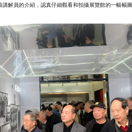
着講解員的介紹，認真仔細觀看和拍攝展覽館的一幅幅