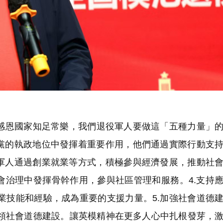
恩國家知足常樂，我們退役軍人要做這「五種力量」的
固黨的執政地位中發揮着重要作用，他們通過實際行動支
役軍人通過創業就業等方式，積極參與經濟發展，推動社
社會治理中發揮骨幹作用，參與社區管理和服務。4.支持
業技能和經驗，成為重要的支援力量。5.加強社會道德
引領社會道德建設。讓英模精神在更多人心中扎根發芽，