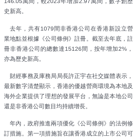
146.05萬間，較2023年增加2.97萬間，數字創歷
史新高。
去年，共有1079間非香港公司在香港新設立營
業地點並根據《公司條例》註冊。截至去年底，註
冊非香港公司的總數達15126間，按年增加2%，
亦為歷史新高。
財經事務及庫務局局長許正宇在社交媒體表示，
最新數字清楚顯示，香港的優越營商環境為本地及
海外企業提供了理想的發展平台，無論是本地公司
還是非香港公司數目均持續增長。
年內，政府推進兩項優化《公司條例》的法例修
訂措施。第一項措施旨在讓香港成立的上市公司可