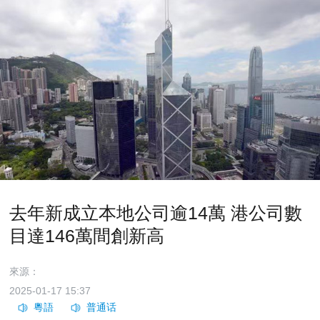
去年新成立本地公司逾14萬 港公司數
目達146萬間創新高
來源：
2025-01-17 15:37