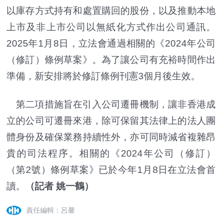
以庫存方式持有和處置購回的股份，以及推動本地
上市及非上市公司以無紙化方式作出公司通訊。
2025年1月8日，立法會通過相關的《2024年公司
（修訂）條例草案》。為了讓公司有充裕時間作出
準備，新安排將於修訂條例刊憲3個月後生效。
第二項措施旨在引入公司遷冊機制，讓非香港成
立的公司可遷冊來港，除可保留其法律上的法人團
體身份及確保業務持續性外，亦可同時減省複雜昂
貴的司法程序。相關的《2024年公司（修訂）
（第2號）條例草案》已於今年1月8日在立法會首
讀。
（記者 姚一鶴）
責任編輯：呂馨