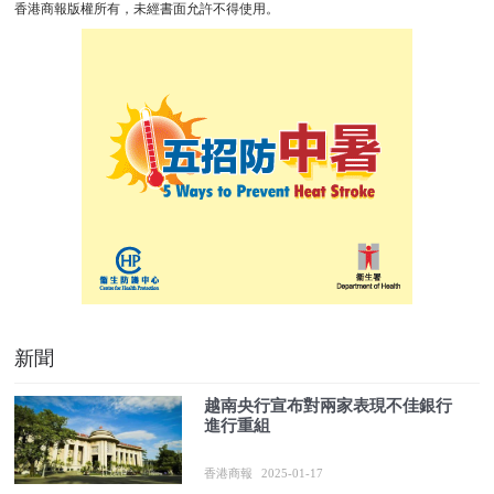
香港商報版權所有，未經書面允許不得使用。
新聞
越南央行宣布對兩家表現不佳銀行
進行重組
香港商報
2025-01-17