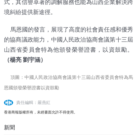
式，其信譽卓著的調解服務也能為山西企業解決跨
境糾紛提供新途徑。
馬恩國的發言，展現了高度的社會責任感和優秀
的協商議政能力，中國人民政治協商會議第十三屆
山西省委員會特為他頒發榮譽證書，以資鼓勵。
（楊亮 劉宇涵）
頂圖：中國人民政治協商會議第十三屆山西省委員會特為馬
恩國頒發榮譽證書以資鼓勵
責任編輯：嚴燕紅
香港商報版權所有，未經書面允許不得使用。
新聞