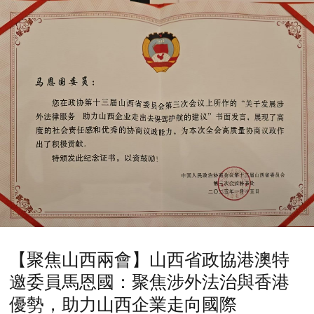
【聚焦山西兩會】山西省政協港澳特
邀委員馬恩國：聚焦涉外法治與香港
優勢，助力山西企業走向國際