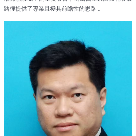
路徑提供了專業且極具前瞻性的思路 。