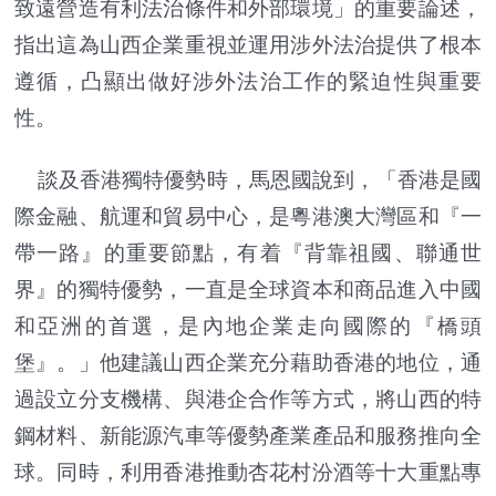
致遠營造有利法治條件和外部環境」的重要論述，
指出這為山西企業重視並運用涉外法治提供了根本
遵循，凸顯出做好涉外法治工作的緊迫性與重要
性。
談及香港獨特優勢時，馬恩國說到，「香港是國
際金融、航運和貿易中心，是粵港澳大灣區和『一
帶一路』的重要節點，有着『背靠祖國、聯通世
界』的獨特優勢，一直是全球資本和商品進入中國
和亞洲的首選，是內地企業走向國際的『橋頭
堡』。」他建議山西企業充分藉助香港的地位，通
過設立分支機構、與港企合作等方式，將山西的特
鋼材料、新能源汽車等優勢產業產品和服務推向全
球。同時，利用香港推動杏花村汾酒等十大重點專