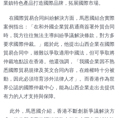
業鎮特色產品打造國際品牌，拓展國際市場。
在國際貿易合同糾紛解決方面，馬恩國結合實際
案例指出：「在和外國企業貿易通商簽署外貿合同
時，我方往往無法主導糾紛爭議解決條款，對方多
要求國際仲裁。」鑑於此，他提出山西企業在國際
貿易合同中，雖難以爭取適用中國法，但可爭取將
仲裁地點設在香港。他還強調，「我國企業因不熟
悉國際貿易規律及英文合同內容，在維權時十分被
動，因此必須培育涉外法律人才」。而香港作為世
界公認的國際仲裁中心，能為山西企業走出去提供
有力的人才支持與保障。
此外，馬恩國介紹，香港不斷創新爭議解決方