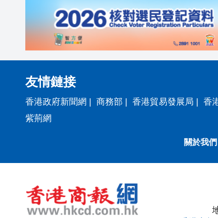
友情鏈接
香港政府新聞網
|
商務部
|
香港貿易發展局
|
香
紫荊網
關於我們