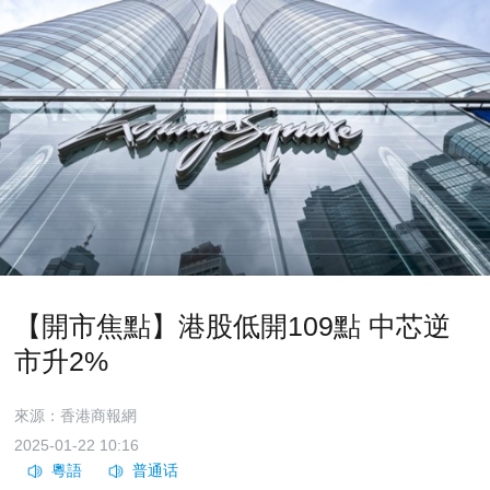
【開市焦點】港股低開109點 中芯逆
市升2%
來源：香港商報網
2025-01-22 10:16