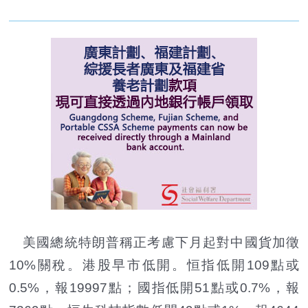
美國總統特朗普稱正考慮下月起對中國貨加徵
10%關稅。港股早市低開。恒指低開109點或
0.5%，報19997點；國指低開51點或0.7%，報