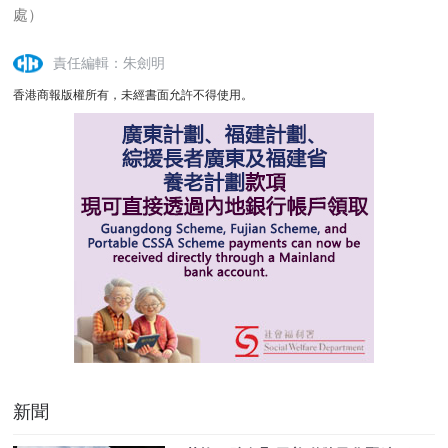
處）
責任編輯：朱劍明
香港商報版權所有，未經書面允許不得使用。
新聞