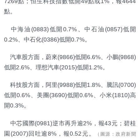
7269點；恒生科技指數低開49點或1%，報4644
點。
中海油(0883)低開0.7%、中石油(0857)低開
0.2%、中石化(0386)低開0.7%。
汽車股方面，蔚來(9866)低開6.6%、小鵬(9868)
低開2.6%、理想汽車(2015)低開1.2%。
科技股方面，阿里(9988)低開1.8%、騰訊(0700)
低開0.6%、美團(3690)低開0.6%、小米(1810)高
開0.3%。
中芯國際(0981)逆市再升逾2%，報43元；碧桂
園(2007)回吐逾8%，報0.52元。
（圖源：政府新聞