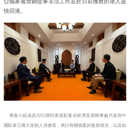
亞國家被禁錮從事非法工作並於日前獲救的港人盡
快回港。
專責小組成員22日聯同香港駐曼谷經濟貿易辦事處代表與中
國駐泰王國大使館人員會面，商討有關個案的最新情況，以及如