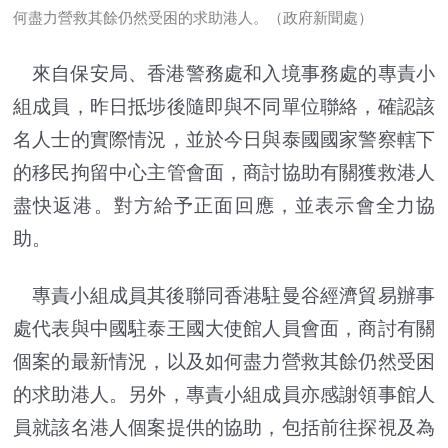
何盡力營救其餘仍然受困的求助港人。（政府新聞處）
來自保安局、香港警務處和入境事務處的專責小
組成員，昨日抵埗後隨即與不同單位聯絡，確認該
名人士的實際情況，並於今日與泰國國家警察轄下
的移民拘留中心主管會面，商討協助有關獲救港人
盡快返港。對方給予正面回應，並表示會全力協
助。
專責小組成員其後聯同香港駐曼谷經濟貿易辦事
處代表與中國駐泰王國大使館人員會面，商討有關
個案的最新情況，以及如何盡力營救其餘仍然受困
的求助港人。另外，專責小組成員亦感謝領事館人
員就該名港人個案提供的協助，包括前往探視及為