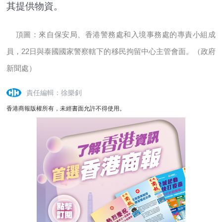
其提供物資。
頂圖：來自保安局、香港警務處和入境事務處的專責小組成
員，22日與泰國國家警察轄下的移民拘留中心主管會面。（政府
新聞處）
責任編輯：徐樂釗
香港商報版權所有，未經書面允許不得使用。