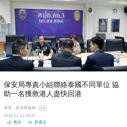
保安局專責小組聯絡泰國不同單位 協
助一名獲救港人盡快回港
來源：香港商報網
原創
2025-01-22 20:47