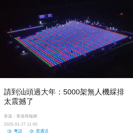
請到汕頭過大年：5000架無人機綵排
太震撼了
來源：香港商報網
2025-01-27 11:00