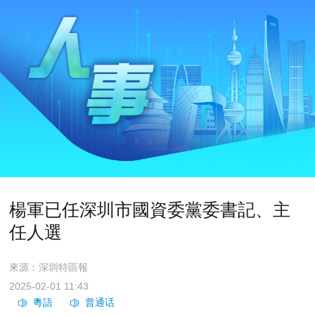
楊軍已任深圳市國資委黨委書記、主
任人選
來源：深圳特區報
2025-02-01 11:43