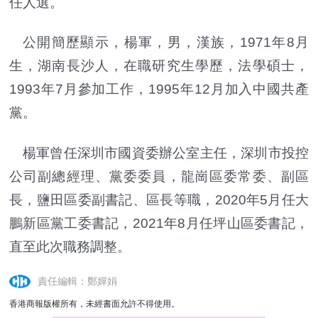
任人選。
公開簡歷顯示，楊軍，男，漢族，1971年8月
生，湖南長沙人，在職研究生學歷，法學碩士，
1993年7月參加工作，1995年12月加入中國共產
黨。
楊軍曾任深圳市國資委辦公室主任，深圳市投控
公司副總經理、黨委委員，龍崗區委常委、副區
長，鹽田區委副書記、區長等職，2020年5月任大
鵬新區黨工委書記，2021年8月任坪山區委書記，
直至此次職務調整。
責任編輯：鄭嬋娟
香港商報版權所有，未經書面允許不得使用。