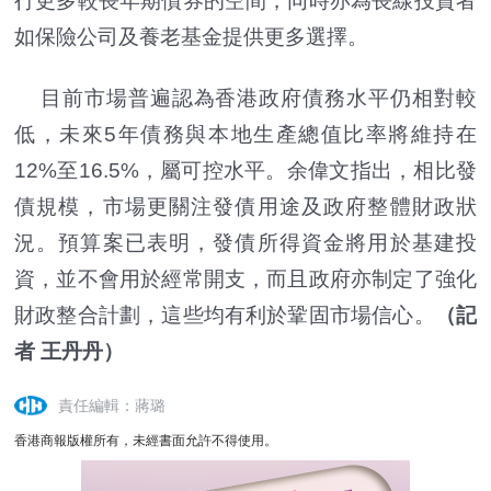
行更多較長年期債券的空間，同時亦為長線投資者
如保險公司及養老基金提供更多選擇。
目前市場普遍認為香港政府債務水平仍相對較
低，未來5年債務與本地生產總值比率將維持在
12%至16.5%，屬可控水平。余偉文指出，相比發
債規模，市場更關注發債用途及政府整體財政狀
況。預算案已表明，發債所得資金將用於基建投
資，並不會用於經常開支，而且政府亦制定了強化
財政整合計劃，這些均有利於鞏固市場信心。
（記
者 王丹丹）
責任編輯：蔣璐
香港商報版權所有，未經書面允許不得使用。