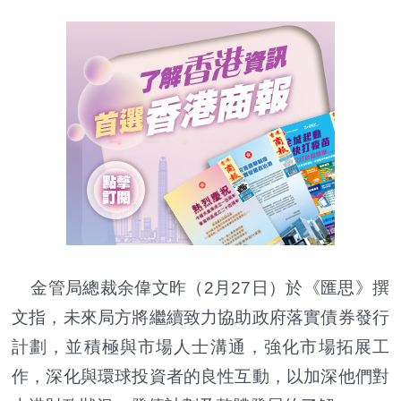
金管局總裁余偉文昨（2月27日）於《匯思》撰
文指，未來局方將繼續致力協助政府落實債券發行
計劃，並積極與市場人士溝通，強化市場拓展工
作，深化與環球投資者的良性互動，以加深他們對