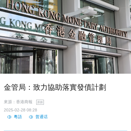
金管局：致力協助落實發債計劃
來源：香港商報
原創
2025-02-28 08:28