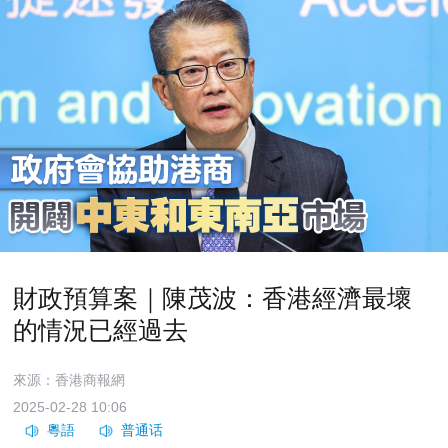
財政預算案｜陳茂波：香港經濟最壞
的情況已經過去
來源：香港商報網
2025-02-28 10:06