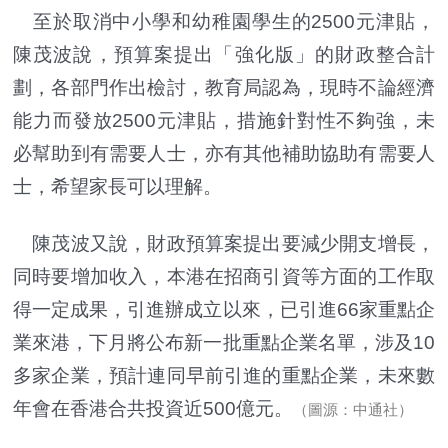
至於取消中小學和幼稚園學生的2500元津貼，
陳茂波說，預算案提出「強化版」的財政整合計
劃，各部門作出檢討，教育局認為，現時不論經濟
能力而發放2500元津貼，措施針對性不夠強，未
必幫助到有需要人士，亦有其他補助協助有需要人
士，希望家長可以理解。
陳茂波又說，財政預算案提出要減少開支增長，
同時要增加收入，本港在招商引資等方面的工作取
得一定成果，引進辦成立以來，已引進66家重點企
業來港，下月將公布新一批重點企業名單，涉及10
多家企業，預計連同早前引進的重點企業，未來數
年會在香港合共投資近500億元。
（圖源：中通社）