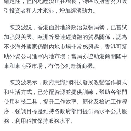
確定性，但內地經濟正在增長，特區政府會努力吸
引投資者和人才來港，增加經濟動力。
陳茂波説，香港面對地緣政治緊張局勢，已嘗試
加強與美國、歐洲等發達經濟體的貿易關係，認為
不少海外國家仍對內地市場非常感興趣，香港可幫
助外資公司進軍內地市場；當局亦協助港商開闢中
東和東南亞市場，有信心創造新商機。
陳茂波表示，政府意識到科技發展改變運作模式
和生活方式，已分配資源並提供訓練，幫助各部門
使用科技工具，提升工作效率、簡化及檢討工作程
序，強調目標是維持各政府部門提供高水平公共服
務，利用科技保持服務水平。