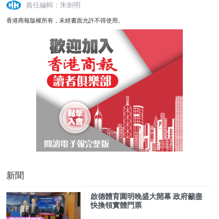
責任編輯：朱劍明
香港商報版權所有，未經書面允許不得使用。
新聞
啟德體育園明晚盛大開幕 政府籲盡
快換領實體門票