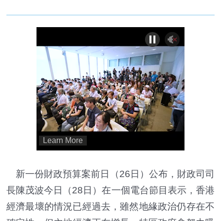
新一份財政預算案前日（26日）公布，財政司司
長陳茂波今日（28日）在一個電台節目表示，香港
經濟最壞的情況已經過去，雖然地緣政治仍存在不