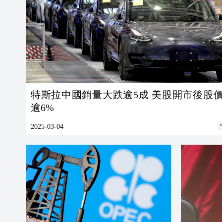
特斯拉中國銷量大跌逾5成 美股開市後股價大跌
逾6%
2025-03-04