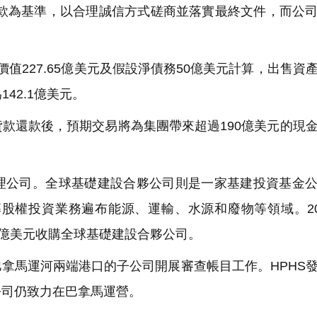
基本條款為基準，以合理誠信方式磋商並落實最終文件，而公
值227.65億美元及假設淨債務50億美元計算，出售資
42.1億美元。
款還款後，預期交易將為集團帶來超過190億美元的現
公司。全球基礎建設合夥公司則是一家基建投資基金公
募股權投資業務遍布能源、運輸、水源和廢物等領域。20
5億美元收購全球基礎建設合夥公司。
拿馬運河兩端港口的子公司開展審查帳目工作。HPHS
公司仍致力在巴拿馬運營。