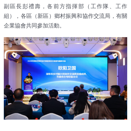
副區長彭禮壽，各前方指揮部（工作隊、工作
組），各區（新區）鄉村振興和協作交流局，有關
企業協會共同參加活動。