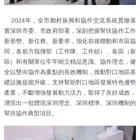
2024年，全市鄉村振興和協作交流系統貫徹落
實深圳市委、市政府部署，深刻把握幫扶協作工作
新形勢、新任務、新要求，強化前後聯動和市區協
同，各前方指揮部（工作隊、工作組）、各區（新
區）和有關單位牢牢樹立精品意識、協作理念，健
全以雙向協作為重點的長效機制，推動對口地區基
礎設施提能升級，支持幫助對口地區發展特色優勢
產業，不斷增強發展動力活力，取得了良好成效，
湧現出一批體現深圳理念、深圳標準、深圳機制的
幫扶協作典型項目。