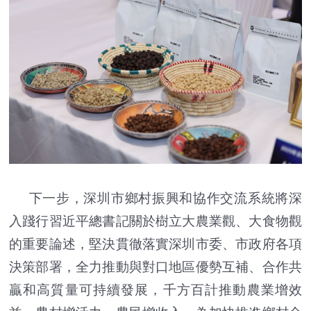
下一步，深圳市鄉村振興和協作交流系統將深
入踐行習近平總書記關於樹立大農業觀、大食物觀
的重要論述，堅決貫徹落實深圳市委、市政府各項
決策部署，全力推動與對口地區優勢互補、合作共
贏和高質量可持續發展，千方百計推動農業增效