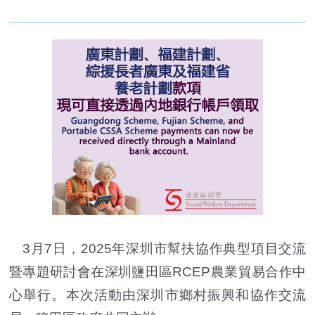
3月7日，2025年深圳市幫扶協作典型項目交流
暨專題研討會在深圳鹽田區RCEP農業貿易合作中
心舉行。本次活動由深圳市鄉村振興和協作交流