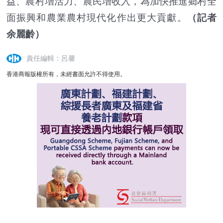
益、農村增活力、農民增收入，為加快推進鄉村全
面振興和農業農村現代化作出更大貢獻。
（記者
余麗齡）
責任編輯：呂馨
香港商報版權所有，未經書面允許不得使用。