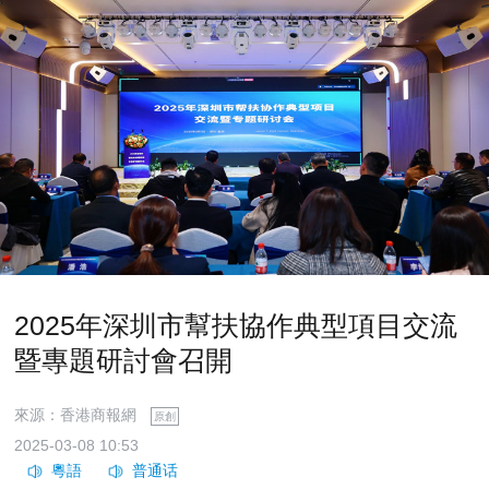
2025年深圳市幫扶協作典型項目交流
暨專題研討會召開
來源：香港商報網
原創
2025-03-08 10:53