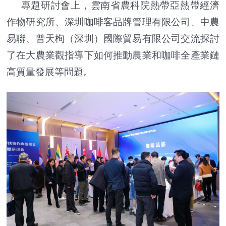
專題研討會上，雲南省農科院熱帶亞熱帶經濟
作物研究所、深圳咖啡客品牌管理有限公司、中農
易聯、普天栒（深圳）國際貿易有限公司交流探討
了在大農業觀指導下如何推動農業和咖啡全產業鏈
高質量發展等問題。