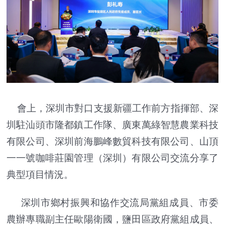
會上，深圳市對口支援新疆工作前方指揮部、深
圳駐汕頭市隆都鎮工作隊、廣東萬綠智慧農業科技
有限公司、深圳前海鵬峰數貿科技有限公司、山頂
一一號咖啡莊園管理（深圳）有限公司交流分享了
典型項目情況。
深圳市鄉村振興和協作交流局黨組成員、市委
農辦專職副主任歐陽衛國，鹽田區政府黨組成員、