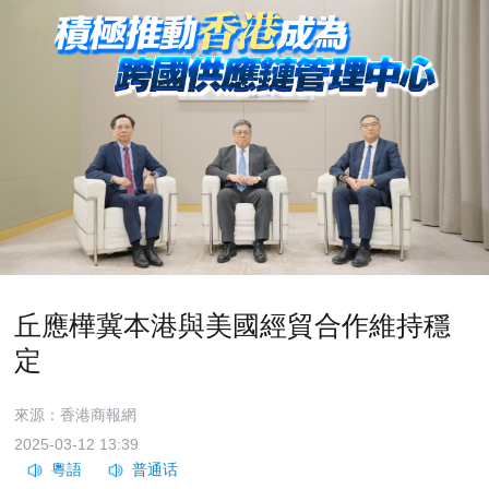
丘應樺冀本港與美國經貿合作維持穩
定
來源：香港商報網
2025-03-12 13:39