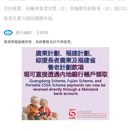
目的嘉賓，與廠商會梁兆賢（左）與施榮恆副會長（右）探討以
新質生產力開拓國際市場。
責任編輯：王錦坤
香港商報版權所有，未經書面允許不得使用。