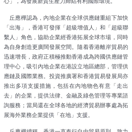
心」，為發展新質生產力締結有利國際環境。
丘應樺認為，內地企業在全球供應鏈重組下加快
「出海」，香港可發揮「超級增值人」和「超級聯
繫人」角色，協助企業經香港拓展全球市場，同時
為自身創造更廣闊發展空間。隨着香港離岸貿易的
迅速增長，政府正積極推動香港成為跨國供應鏈管
理中心，吸引內地企業在港設立地區總部，管理供
應鏈及國際業務。投資推廣署和香港貿易發展局亦
推出多項支援措施，包括在內地物色有意「走出
去」的企業，提供法律、金融及綠色管理等專業諮
詢服務；當局還在全球各地的經濟貿易辦事處為拓
展海外業務企業提供「在地」支援。
丘應樺續稱，香港一直奉行自由貿易原則，致力