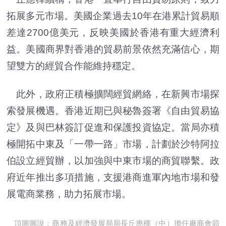
拓展多元市場。美國企業過去10年在港累計貿易順
差達2700億美元，反映美國於香港有重大經濟利
益。美國商界對香港的貿易前景依然充滿信心，期
望雙方的經貿合作能維持穩定。
此外，政府正積極擴闊經貿網絡，在新興市場探
索發展機遇。香港近期已與秘魯簽署《自由貿易協
定》及與巴林簽訂促進和保護投資協定。當局亦積
極開拓中東及「一帶一路」市場，計劃於沙特阿拉
伯設立經貿辦，以加強與中東市場的商貿聯繫。政
府近年推出多項措施，支援港商進軍內地市場和發
展電商業務，助力拓展市場。
頂圖圖說：商務及經濟發展局局長丘應樺（中）擔任廠商會節