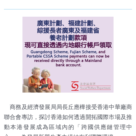
商務及經濟發展局局長丘應樺接受香港中華廠商
聯合會專訪，探討香港如何透過開拓國際市場及推
動本港發展成為區域內的「跨國供應鏈管理中