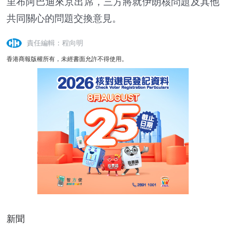
里布阿巴迪來京出席，三方將就伊朗核問題及其他
共同關心的問題交換意見。
責任編輯：程向明
香港商報版權所有，未經書面允許不得使用。
新聞