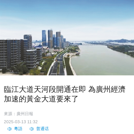
臨江大道天河段開通在即 為廣州經濟
加速的黃金大道要來了
來源：廣州日報
2025-03-13 11:32