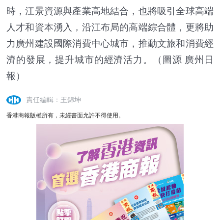
時，江景資源與產業高地結合，也將吸引全球高端
人才和資本湧入，沿江布局的高端綜合體，更將助
力廣州建設國際消費中心城市，推動文旅和消費經
濟的發展，提升城市的經濟活力。
（圖源 廣州日
報）
責任編輯：王錦坤
香港商報版權所有，未經書面允許不得使用。