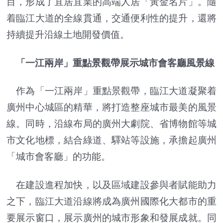
目，形成了宜居宜業的高端人居「黃金名片」。隨
着臨江大道的全線貫通，交通便利性的提升，還將
持續提升沿線土地開發價值。
「一江兩岸」重點景觀帶展示城市會客廳風景線
作為「一江兩岸」重點景觀帶，臨江大道凝聚着
廣州中心城區的精華，將打造整座城市最美的風景
線。同時，沿線布局的廣州大劇院、省博物館等城
市文化地標，結合綠道、驛站等設施，承擔起廣州
「城市會客廳」的功能。
在建設進程加快，以及區域建設參與者賦能助力
之下，臨江大道沿線將成為廣州國際化大都市的重
要展示窗口，展示廣州的城市形象和發展成就。同