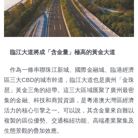
臨江大道將成「含金量」極高的黃金大道
作為一條串聯珠江新城、國際金融城、臨港經濟
區三大CBD的城市幹道，臨江大道也是廣州「金珠
琶」黃金三角的紐帶。這三大區域匯聚了廣州最密
集的金融、科技和商貿資源，是粵港澳大灣區經濟
活力的核心引擎之一。可以說，其含金量來自難以
複製的區位優勢、交通樞紐功能、高端產業聚集及
生態景觀的疊加效應。