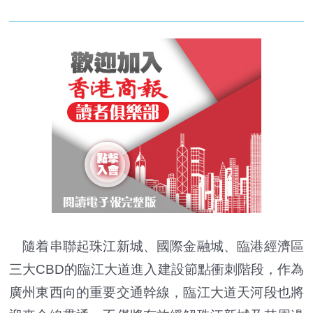
隨着串聯起珠江新城、國際金融城、臨港經濟區
三大CBD的臨江大道進入建設節點衝刺階段，作為
廣州東西向的重要交通幹線，臨江大道天河段也將