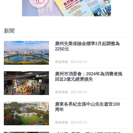
新聞
廣州失業保險金標準3月起調整為
2250元
香港商報
2025-03-13
廣州市消委會：2024年為消費者挽
回近2億元經濟損失
香港商報
2025-03-13
廣東各界紀念孫中山先生逝世100
周年
香港商報
2025-03-13