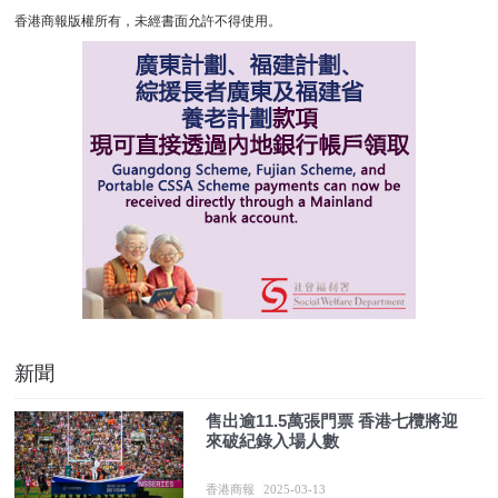
香港商報版權所有，未經書面允許不得使用。
新聞
售出逾11.5萬張門票 香港七欖將迎
來破紀錄入場人數
香港商報
2025-03-13