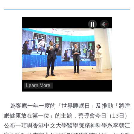
為響應一年一度的「世界睡眠日」及推動「將睡
眠健康放在第一位」的主題，善導會今日（13日）
公布一項與香港中文大學醫學院精神科學系李朝江