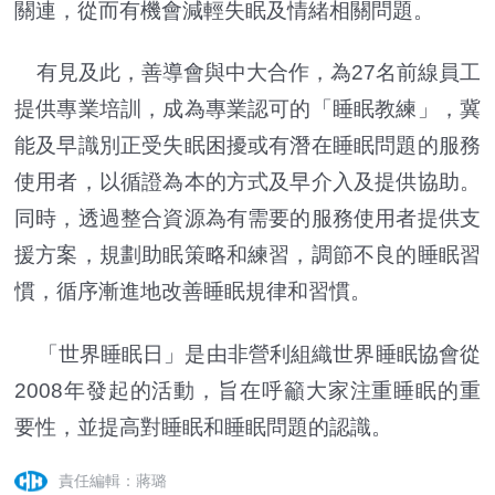
關連，從而有機會減輕失眠及情緒相關問題。
有見及此，善導會與中大合作，為27名前線員工
提供專業培訓，成為專業認可的「睡眠教練」，冀
能及早識別正受失眠困擾或有潛在睡眠問題的服務
使用者，以循證為本的方式及早介入及提供協助。
同時，透過整合資源為有需要的服務使用者提供支
援方案，規劃助眠策略和練習，調節不良的睡眠習
慣，循序漸進地改善睡眠規律和習慣。
「世界睡眠日」是由非營利組織世界睡眠協會從
2008年發起的活動，旨在呼籲大家注重睡眠的重
要性，並提高對睡眠和睡眠問題的認識。
責任編輯：蔣璐