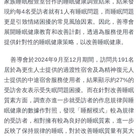
家族睡眠檢查室合作的睡眠健康調查結果，結果發
現約每4名受訪者就有1人有睡眠問題，而睡眠問題
更是引致情緒困擾的常見風險因素。因此，善導會
展開睡眠健康教育和改善計劃，透過為服務使用者
提供針對性的睡眠健康策略，以改善睡眠健康。
善導會於2024年9月至12月期間，訪問共191名
居於為更生人士提供的過渡性宿舍及為精神復元人
士提供的中途宿舍服務使用者，結果顯示約27%的
受訪舍友表示受失眠問題困擾。而在針對改善睡眠
質素方面，調查亦進一步就受訪者的作息規律與睡
眠健康的數據作對照，發現「睡醒模式」較為規律
的受訪者，相對擁有較為良好的睡眠質素，進一步
反映了保持規律的睡眠，對於改善睡眠質量有莫大