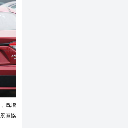
，既增
景區協