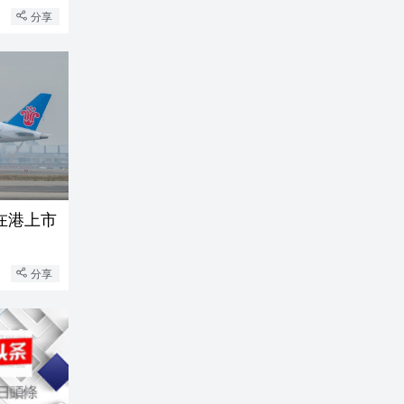
分享
在港上市
分享