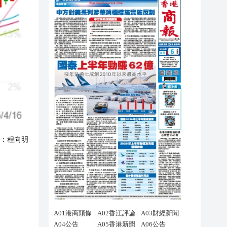
：
程向明