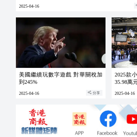
2025-04-16
美國繼續玩數字遊戲 對華關稅加
2025
到245%
35.98萬
分享
2025-04-16
2025-04-16