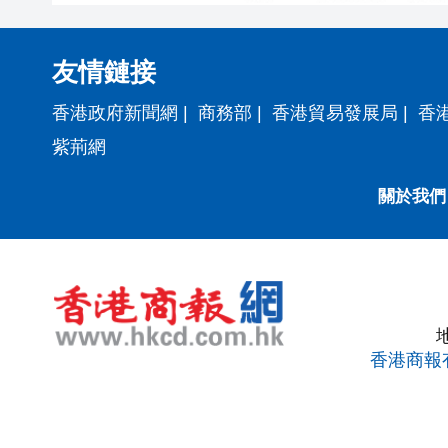
友情鏈接
香港政府新聞網
|
商務部
|
香港貿易發展局
|
香
紫荊網
關於我們
香港商報