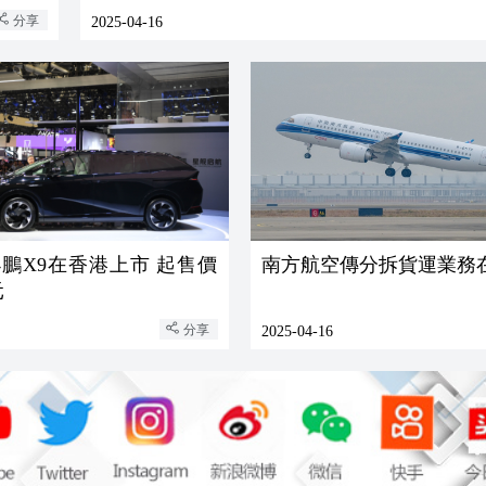
分享
2025-04-16
款小鵬X9在香港上市 起售價
南方航空傳分拆貨運業務
元
分享
2025-04-16