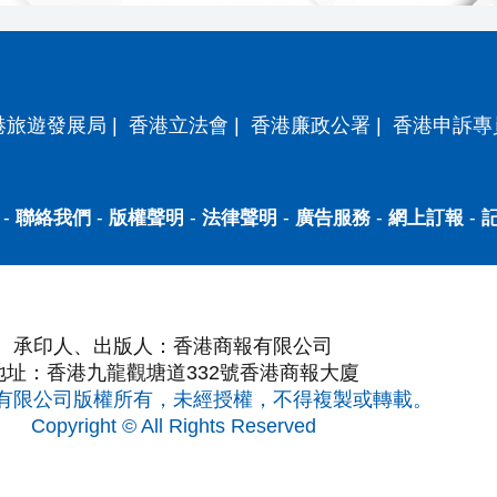
港旅遊發展局
|
香港立法會
|
香港廉政公署
|
香港申訴專
-
聯絡我們
-
版權聲明
-
法律聲明
-
廣告服務
-
網上訂報
-
承印人、出版人：香港商報有限公司
地址：香港九龍觀塘道332號香港商報大廈
有限公司版權所有，未經授權，不得複製或轉載。
Copyright © All Rights Reserved