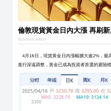
倫敦現貨黃金日內大漲 再刷
2025-04-16 14:40:27
4月16日，現貨黃金日內漲幅擴大逾2%，最高報
進行深遠調整，黃金已成為投資者首選的避險