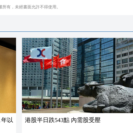
權所有，未經書面允許不得使用。
1年以
港股半日跌543點 內需股受壓