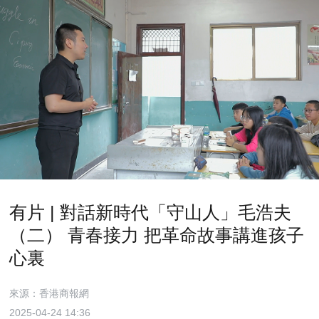
有片 | 對話新時代「守山人」毛浩夫
（二） 青春接力 把革命故事講進孩子
心裏
來源：香港商報網
2025-04-24 14:36