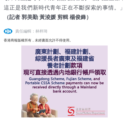
這正是我們新時代青年正在不斷探索的事情。」
（記者 郭美勤 黃淩媛 剪輯 楊俊鋒）
責任編輯：林梓琦
香港商報版權所有，未經書面允許不得使用。