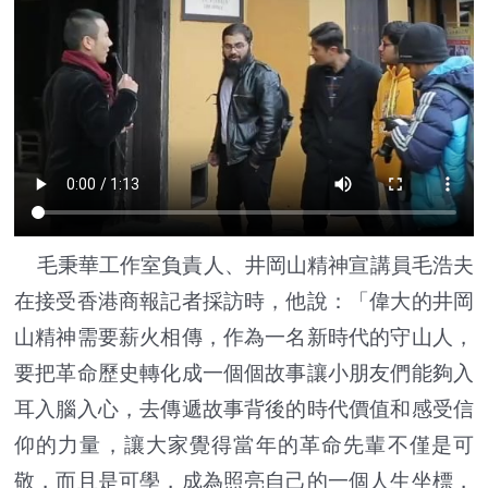
毛秉華工作室負責人、井岡山精神宣講員毛浩夫
在接受香港商報記者採訪時，他說：「偉大的井岡
山精神需要薪火相傳，作為一名新時代的守山人，
要把革命歷史轉化成一個個故事讓小朋友們能夠入
耳入腦入心，去傳遞故事背後的時代價值和感受信
仰的力量，讓大家覺得當年的革命先輩不僅是可
敬，而且是可學，成為照亮自己的一個人生坐標，