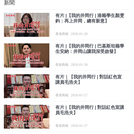
新聞
有片 |【我的井岡行 | 港籍學生顏雯
鈞：再上井岡，總有新意】
香港商報
2026-01-28
有片 |【我的井岡行 | 巴基斯坦籍學
生安納：井岡山讓我深受啟發】
香港商報
2026-01-28
有片｜【我的井岡行 | 對話紅色宣
講員毛浩夫】
香港商報
2026-01-27
有片 |【我的井岡行 | 對話紅色宣講
員毛浩夫】
香港商報
2026-01-27