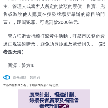
主、管理人或籌辦人所定的款額的票價，售賣、兜
售或游說他人購買在獲發牌場所舉辦的節目的門
票」，即屬犯罪。可處罰款2000港元。
警方強調會持續打擊黃牛活動，呼籲市民務必透
過正規渠道購票，避免助長炒風及蒙受損失。
（記
者區天海）
圖源：
警方fb
責任編輯：鄭嬋娟
香港商報版權所有，未經書面允許不得使用。