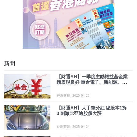
新聞
【財通AH】一季度主動權益基金業
績表現良好 重倉電子、新能源、醫
藥
香港商報
2025-04-25
【財通AH】大手筆分紅 總股本1拆
3 刺激比亞迪股價大漲
香港商報
2025-04-24