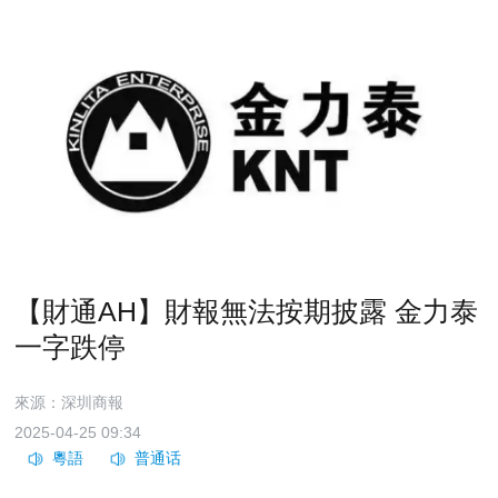
【財通AH】財報無法按期披露 金力泰
一字跌停
來源：深圳商報
2025-04-25 09:34