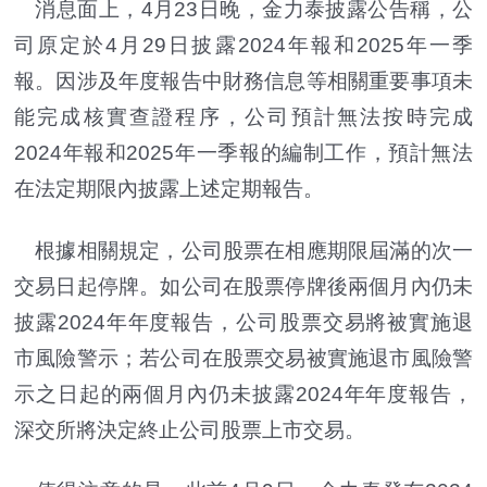
消息面上，4月23日晚，金力泰披露公告稱，公
司原定於4月29日披露2024年報和2025年一季
報。因涉及年度報告中財務信息等相關重要事項未
能完成核實查證程序，公司預計無法按時完成
2024年報和2025年一季報的編制工作，預計無法
在法定期限內披露上述定期報告。
根據相關規定，公司股票在相應期限屆滿的次一
交易日起停牌。如公司在股票停牌後兩個月內仍未
披露2024年年度報告，公司股票交易將被實施退
市風險警示；若公司在股票交易被實施退市風險警
示之日起的兩個月內仍未披露2024年年度報告，
深交所將決定終止公司股票上市交易。