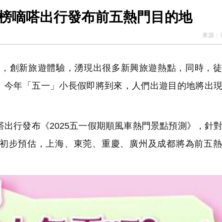
上榜嘀嗒出行發布前五熱門目的地
來源：
，創新旅遊體驗，湧現出很多新興旅遊熱點，同時，徒
。今年「五一」小長假即將到來，人們出遊目的地將出
出行發布《2025五一假期順風車熱門景點預測》，針
初步預估，上海、東莞、重慶、廣州及成都將為前五熱