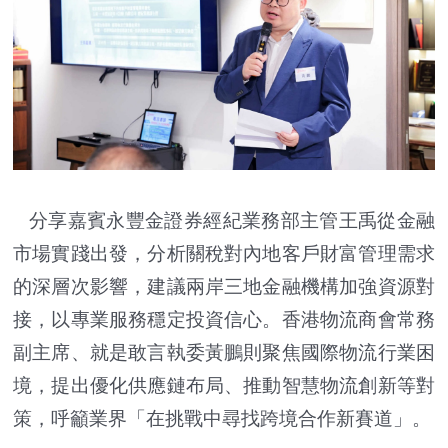
分享嘉賓永豐金證券經紀業務部主管王禹從金融
市場實踐出發，分析關稅對內地客戶財富管理需求
的深層次影響，建議兩岸三地金融機構加強資源對
接，以專業服務穩定投資信心。香港物流商會常務
副主席、就是敢言執委黃鵬則聚焦國際物流行業困
境，提出優化供應鏈布局、推動智慧物流創新等對
策，呼籲業界「在挑戰中尋找跨境合作新賽道」。