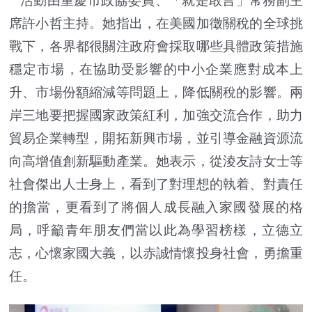
活動由重慶市政協委員、「就是敢言」常務副主
席許小哲主持。她指出，在美國加徵關稅的全球挑
戰下，各界都很關注政府會採取哪些具體政策措施
穩定市場，在協助受影響的中小企業應對成本上
升、市場份額縮減等問題上，降低關稅的影響。兩
岸三地要把握國家政策紅利，加強交流合作，助力
貿易企業轉型，開拓新興市場，並引導金融資源流
向高增值創新驅動產業。她表示，從淩友詩女士等
社會傑出人士身上，看到了對理想的執着、對責任
的擔當，更看到了將個人成長融入家國發展的格
局，呼籲青年朋友們當以此為學習榜樣，立德立
志，心懷家國大義，以赤誠情懷投身社會，勇擔重
任。