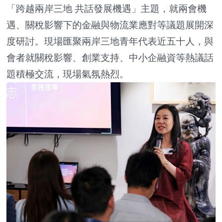
「跨越兩岸三地 共話發展機遇」主題，就兩會機
遇、關稅影響下的金融與物流業應對等議題展開深
度研討。現場匯聚兩岸三地青年代表近五十人，與
會者就關稅影響、創業支持、中小企融資等熱議話
題積極交流，現場氣氛熱烈。