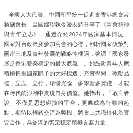
全國人大代表、中國和平統一促進會香港總會常
務副會長、全國婦聯執委淩友詩分享了《兩會精神
與青年立志》，通過介紹2024年國家基本情況、
國家對台政策及參加兩會的心得，剖析國家政策對
兩岸三地及青年發展的戰略性機遇，強調「國家發
展是香港繁榮穩定的最大底氣」。她鼓勵青年人應
積極把握國家賦予的大好機遇，充實學問，敦勵品
德，立志、立行，珍惜光陰，多學習多實踐，才能
在時代的浪潮中實現自身價值。她指出，「敢言者
說」不僅是思想碰撞的平台，更應成為行動的起
點，期待以輕鬆交流為契機，將會上共識轉化為實
質合作，為香港的繁榮穩定積極貢獻力量。