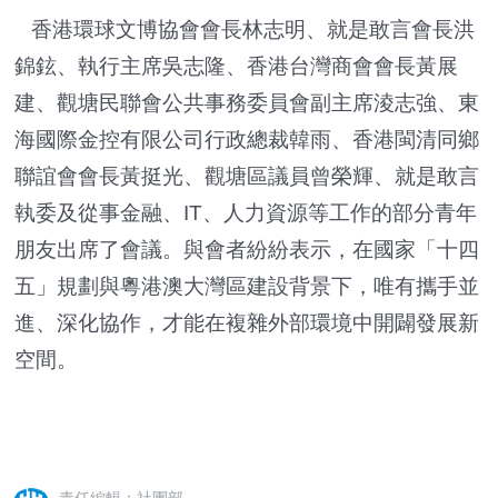
香港環球文博協會會長林志明、就是敢言會長洪
錦鉉、執行主席吳志隆、香港台灣商會會長黃展
建、觀塘民聯會公共事務委員會副主席淩志強、東
海國際金控有限公司行政總裁韓雨、香港閩清同鄉
聯誼會會長黃挺光、觀塘區議員曾榮輝、就是敢言
執委及從事金融、IT、人力資源等工作的部分青年
朋友出席了會議。與會者紛紛表示，在國家「十四
五」規劃與粵港澳大灣區建設背景下，唯有攜手並
進、深化協作，才能在複雜外部環境中開闢發展新
空間。
責任編輯：社團部