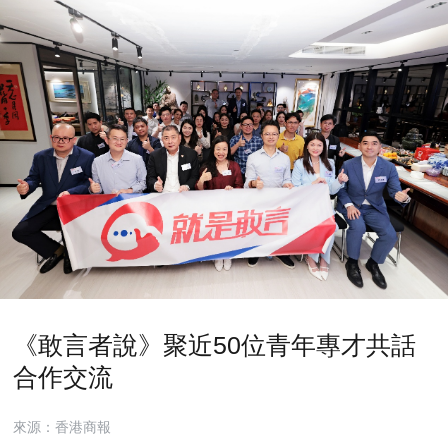
《敢言者說》聚近50位青年專才共話
合作交流
來源：香港商報