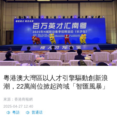
粵港澳大灣區以人才引擎驅動創新浪
潮，22萬崗位掀起跨域「智匯風暴」
來源：香港商報網
2025-04-27 12:40