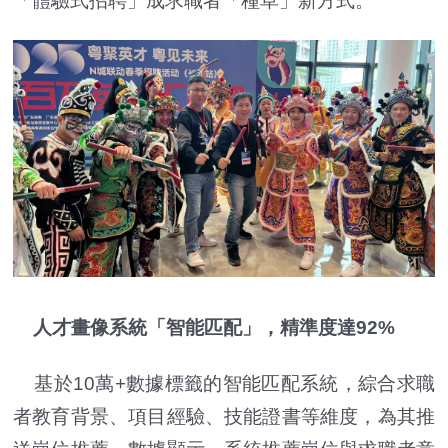
「體驗式招聘」成求職者「種草」新方式。
人才畫像系統「智能匹配」，精準度達92%
基於10萬+數據標籤的智能匹配系統，綜合求職
者教育背景、項目經驗、技能證書等維度，為其推