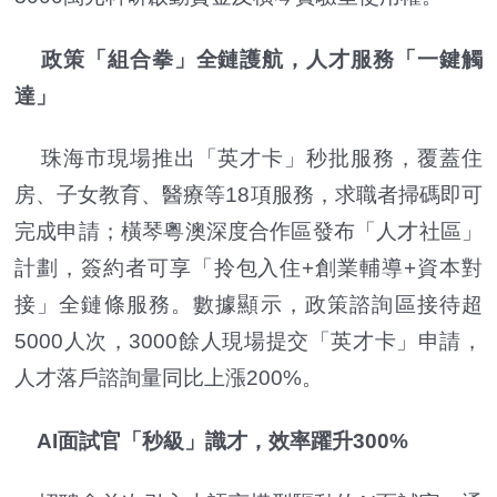
政策「組合拳」全鏈護航，人才服務「一鍵觸
達」
珠海市現場推出「英才卡」秒批服務，覆蓋住
房、子女教育、醫療等18項服務，求職者掃碼即可
完成申請；橫琴粵澳深度合作區發布「人才社區」
計劃，簽約者可享「拎包入住+創業輔導+資本對
接」全鏈條服務。數據顯示，政策諮詢區接待超
5000人次，3000餘人現場提交「英才卡」申請，
人才落戶諮詢量同比上漲200%。
AI面試官「秒級」識才，效率躍升300%