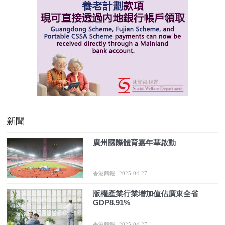
新聞
廣州國際體育嘉年華啟動
香港商報
2025-04-27
版權產業行業增加值佔廣東全省
GDP8.91%
香港商報
2025-04-27