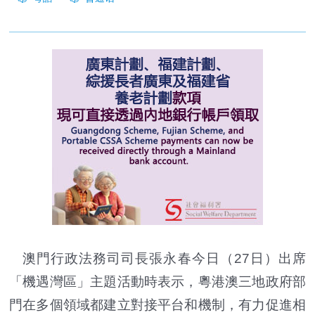
澳門行政法務司司長張永春今日（27日）出席
「機遇灣區」主題活動時表示，粵港澳三地政府部
門在多個領域都建立對接平台和機制，有力促進相