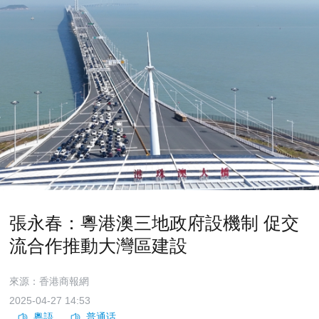
張永春：粵港澳三地政府設機制 促交
流合作推動大灣區建設
來源：香港商報網
2025-04-27 14:53