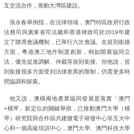
互交流合作，推動大灣區建設。
張永春舉例指，在法律領域，澳門特區政府行政
法務司與廣東省司法廳和香港律政司於2019年建
立了聯席會議機制，已舉行六次會議。在規則銜接
方面，粵港澳三地作制度創新，例如開展協同立
法，優先促進調解、仲裁等規則銜接。但他說，規
則銜接很多方面受到法律差異的限制，仍需更多時
間協調和探索。
他又說，澳橫兩地產業協同發展是落實「澳門
+橫琴」新定位的關鍵舉措，已推動澳門大學（橫
琴）研究院與合作區共建微電子研發中心等五大中
心和一個高級培訓中心，澳門大學、澳門科技大學