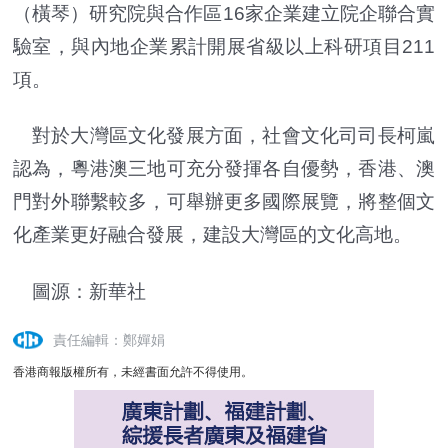
（橫琴）研究院與合作區16家企業建立院企聯合實
驗室，與內地企業累計開展省級以上科研項目211
項。
對於大灣區文化發展方面，社會文化司司長柯嵐
認為，粵港澳三地可充分發揮各自優勢，香港、澳
門對外聯繫較多，可舉辦更多國際展覽，將整個文
化產業更好融合發展，建設大灣區的文化高地。
圖源：新華社
責任編輯：鄭嬋娟
香港商報版權所有，未經書面允許不得使用。