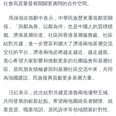
社會高質量發展開闢更廣闊的合作空間。
馬保嶺在致辭中表示，中華民族歷來重視鄰里關
係，「與鄰為善、以鄰為伴」也是中國人的質樸標
籤。濟南基層街道、社區與香港基層服務處、社區
結對共建，進一步豐富和擴大了濟港兩地基層交流
交往的平台，濟港兩地必將越走越近、越走越親。
衷心希望大家影響和推動更多的社團協會和基層社
區、居民朋友積極參與到基層社區交流中來，共同
為強國建設、民族復興貢獻更多基層力量。
汪紅表示，此次結對共建是港魯兩地優勢互補、
共同發展的嶄新起點。希望兩地圍繞長者關懷、就
業資源、職業培訓、居民訴求等領域開展針對性、