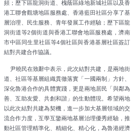
頻；歷下區龍洞街道、槐蔭區綠地新城社區以及香
港工聯會觀塘地區服務處、香港藍田社區分享了基
層治理、民生服務、青年發展工作經驗；歷下區龍
洞街道等2個街道與香港工聯會地區服務處，濟南
市中區同生里社區等4個社區與香港基層社區簽訂
結對共建合作協議。
尹曉民在致辭中表示，此次結對共建，是兩地街
道、社區等基層組織貫徹落實「一國兩制」方針、
深化魯港合作的具體實踐，更是兩地居民「與鄰為
善、互助友愛、共創和諧」的生動體現。希望兩地
以此次結對共建為契機，進一步加大基層領域的交
流合作力度，互學互鑒兩地基層治理優秀經驗，推
動社區管理精準化、精細化、精心化，為魯港經濟