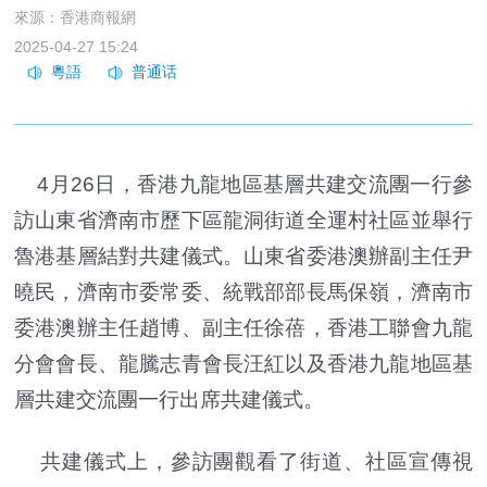
來源：香港商報網
2025-04-27 15:24
4月26日，香港九龍地區基層共建交流團一行參
訪山東省濟南市歷下區龍洞街道全運村社區並舉行
魯港基層結對共建儀式。山東省委港澳辦副主任尹
曉民，濟南市委常委、統戰部部長馬保嶺，濟南市
委港澳辦主任趙博、副主任徐蓓，香港工聯會九龍
分會會長、龍騰志青會長汪紅以及香港九龍地區基
層共建交流團一行出席共建儀式。
共建儀式上，參訪團觀看了街道、社區宣傳視