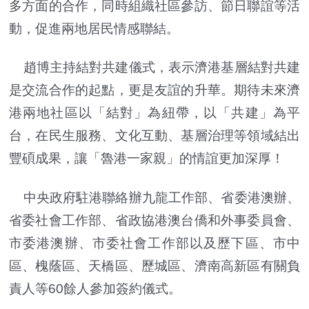
多方面的合作，同時組織社區參訪、節日聯誼等活
動，促進兩地居民情感聯結。
趙博主持結對共建儀式，表示濟港基層結對共建
是交流合作的起點，更是友誼的升華。期待未來濟
港兩地社區以「結對」為紐帶，以「共建」為平
台，在民生服務、文化互動、基層治理等領域結出
豐碩成果，讓「魯港一家親」的情誼更加深厚！
中央政府駐港聯絡辦九龍工作部、省委港澳辦、
省委社會工作部、省政協港澳台僑和外事委員會、
市委港澳辦、市委社會工作部以及歷下區、市中
區、槐蔭區、天橋區、歷城區、濟南高新區有關負
責人等60餘人參加簽約儀式。