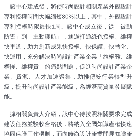
該中心建成後，將使時尚設計相關產業外觀設計
專利授權時間大幅縮短80%以上，其中，外觀設計
專利授權時限最快1周。該中心成立後，從「被動
防禦」到「主動護航」，通過打通綠色授權、維權
快車道，助力創新成果快授權、快保護、快轉化、
快運用，充分解決時尚設計產業企業「維權難、維
權慢、維權貴」的痛點問題，促進時尚設計產業企
業、資源、人才加速聚集，助推傳統行業轉型升
級，提升時尚設計產業能級，為經濟高質量發展賦
能。
據相關負責人介紹，該中心待按照相關要求完成
建設任務並驗收合格後，將納入全國知識產權快速
協同保護工作機制，面向時尚設計產業開展知識產