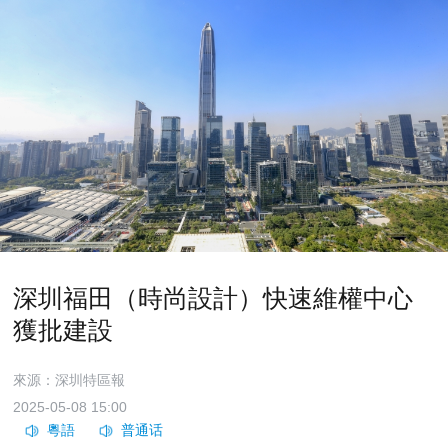
深圳福田（時尚設計）快速維權中心
獲批建設
來源：深圳特區報
2025-05-08 15:00