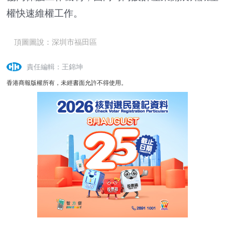
權快速維權工作。
頂圖圖說：深圳市福田區
責任編輯：王錦坤
香港商報版權所有，未經書面允許不得使用。