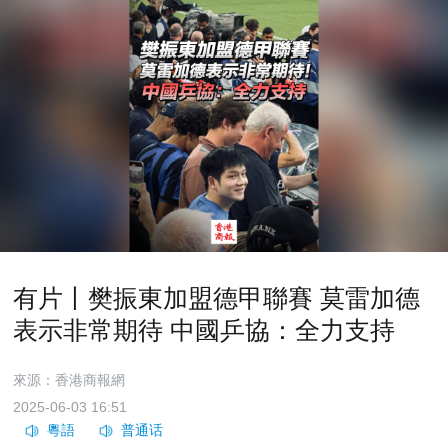
有片丨樊振東加盟德甲聯賽 莫雷加德
表示非常期待 中國乒協：全力支持
來源：香港商報網
2025-06-03 16:51