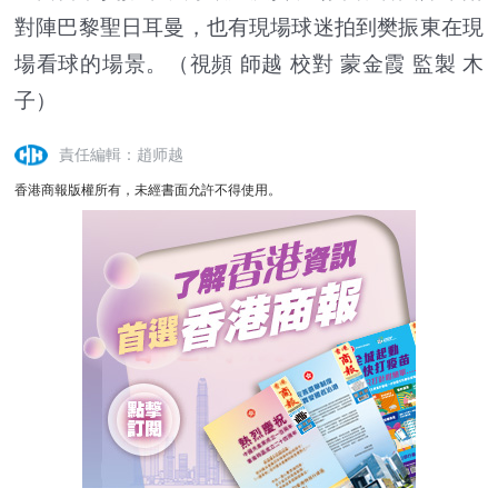
對陣巴黎聖日耳曼，也有現場球迷拍到樊振東在現
場看球的場景。（視頻 師越 校對 蒙金霞 監製 木
子）
責任編輯：趙师越
香港商報版權所有，未經書面允許不得使用。