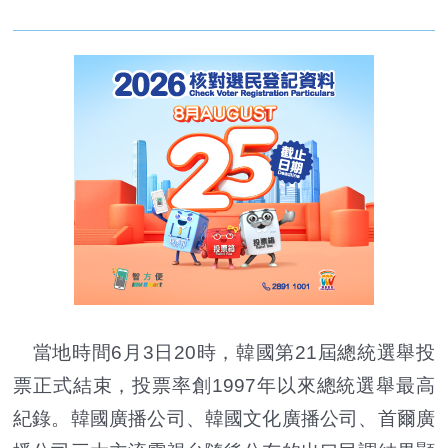
當地時間6月3日20時，韓國第21屆總統選舉投
票正式結束，投票率創1997年以來總統選舉最高
紀錄。韓國廣播公司、韓國文化廣播公司、首爾廣