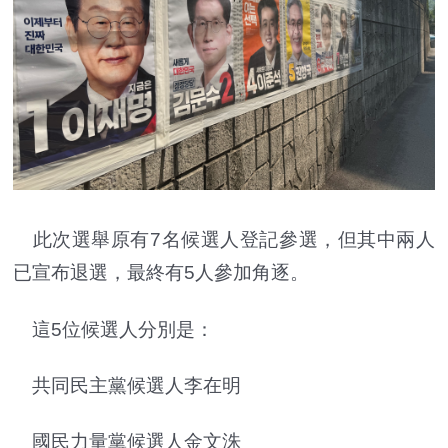
此次選舉原有7名候選人登記參選，但其中兩人
已宣布退選，最終有5人參加角逐。
這5位候選人分別是：
共同民主黨候選人李在明
國民力量黨候選人金文洙