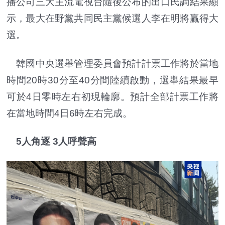
播公司三大主流電視台隨後公布的出口民調結果顯
示，最大在野黨共同民主黨候選人李在明將贏得大
選。
韓國中央選舉管理委員會預計計票工作將於當地
時間20時30分至40分間陸續啟動，選舉結果最早
可於4日零時左右初現輪廓。預計全部計票工作將
在當地時間4日6時左右完成。
5人角逐 3人呼聲高