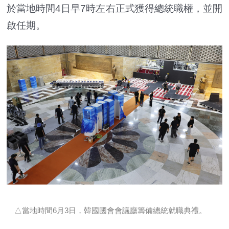
於當地時間4日早7時左右正式獲得總統職權，並開
啟任期。
△當地時間6月3日，韓國國會會議廳籌備總統就職典禮。