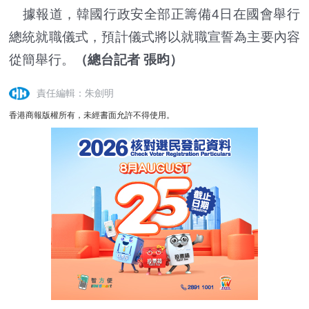
據報道，韓國行政安全部正籌備4日在國會舉行
總統就職儀式，預計儀式將以就職宣誓為主要內容
從簡舉行。
（總台記者 張昀）
責任編輯：朱劍明
香港商報版權所有，未經書面允許不得使用。