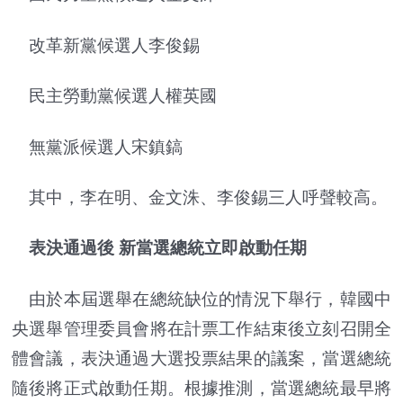
改革新黨候選人李俊錫
民主勞動黨候選人權英國
無黨派候選人宋鎮鎬
其中，李在明、金文洙、李俊錫三人呼聲較高。
表決通過後 新當選總統立即啟動任期
由於本屆選舉在總統缺位的情況下舉行，韓國中
央選舉管理委員會將在計票工作結束後立刻召開全
體會議，表決通過大選投票結果的議案，當選總統
隨後將正式啟動任期。根據推測，當選總統最早將