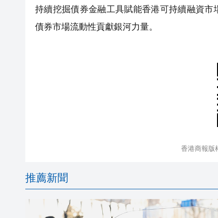
持續挖掘債券金融工具賦能香港可持續融資市
債券市場流動性貢獻銀河力量。
香港商報版
推薦新聞