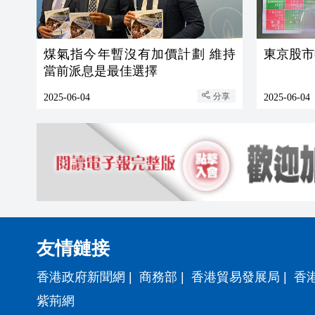
煤氣指今年暫沒有加價計劃 維持
東京股市
當前派息是最佳選擇
分享
2025-06-04
2025-06-04
友情鏈接
香港政府新聞網
|
商務部
|
香港貿易發展局
|
香
紫荊網