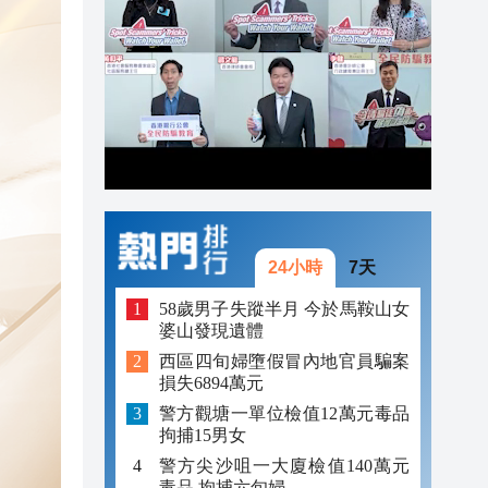
21:41
21:30
21:29
24小時
7天
58歲男子失蹤半月 今於馬鞍山女
婆山發現遺體
西區四旬婦墮假冒內地官員騙案
損失6894萬元
警方觀塘一單位檢值12萬元毒品
拘捕15男女
警方尖沙咀一大廈檢值140萬元
毒品 拘捕六旬婦