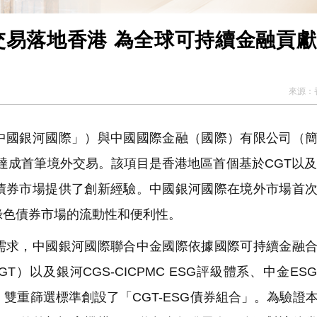
單交易落地香港 為全球可持續金融貢
來源：
國銀河國際」）與中國國際金融（國際）有限公司（簡
並達成首筆境外交易。該項目是香港地區首個基於CGT以及
債券市場提供了創新經驗。中國銀河國際在境外市場首
綠色債券市場的流動性和便利性。
求，中國銀河國際聯合中金國際依據國際可持續金融合
T）以及銀河CGS-CICPMC ESG評級體系、中金ES
雙重篩選標準創設了「CGT-ESG債券組合」。為驗證