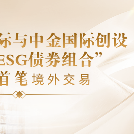
美聯儲減息預期升溫
年深圳體育消費嘉年華啟動
建灣區拔尖人才培育新平台 石門教育集團與佛山暨大港澳子弟學校簽約