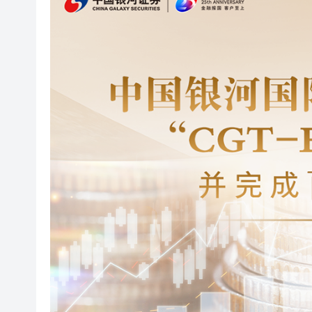
美7月非農職位突轉跌2.3萬 
超多優惠產品集中上線！2026
共