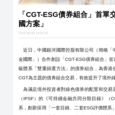
「CGT-ESG債券組合」首
國方案」
2025-06-05 14:35:23
近日，中國銀河國際控股有限公司（簡稱「中
金國際」）合作創設「CGT-ESG債券組合」
級體系「雙重篩選方法」的債券組合，為香港
CGT為主題的債券組合交易，有效提升了境外
為滿足境外投資者對綠色債券的配置和交易需
（IPSF）的《可持續金融共同分類目錄》（CG
系，創新採用「一套目錄、二套ESG評價體系」