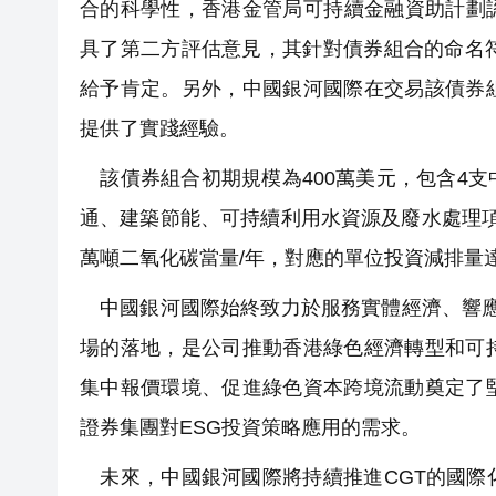
合的科學性，香港金管局可持續金融資助計劃
具了第二方評估意見，其針對債券組合的命名
給予肯定。另外，中國銀河國際在交易該債券
提供了實踐經驗。
該債券組合初期規模為400萬美元，包含4
通、建築節能、可持續利用水資源及廢水處理項
萬噸二氧化碳當量/年，對應的單位投資減排量
中國銀河國際始終致力於服務實體經濟、響應國
場的落地，是公司推動香港綠色經濟轉型和可
集中報價環境、促進綠色資本跨境流動奠定了
證券集團對ESG投資策略應用的需求。
未來，中國銀河國際將持續推進CGT的國際