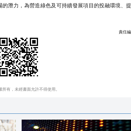
場的潛力，為營造綠色及可持續發展項目的投融環境、
責任編
權所有，未經書面允許不得使用。