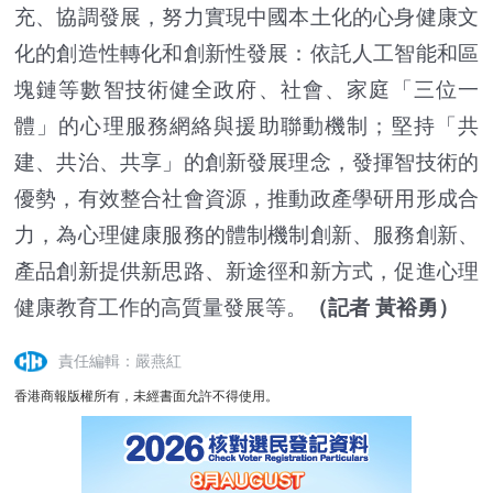
充、協調發展，努力實現中國本土化的心身健康文
化的創造性轉化和創新性發展：依託人工智能和區
塊鏈等數智技術健全政府、社會、家庭「三位一
體」的心理服務網絡與援助聯動機制；堅持「共
建、共治、共享」的創新發展理念，發揮智技術的
優勢，有效整合社會資源，推動政產學研用形成合
力，為心理健康服務的體制機制創新、服務創新、
產品創新提供新思路、新途徑和新方式，促進心理
健康教育工作的高質量發展等。
（記者 黃裕勇）
責任編輯：嚴燕紅
香港商報版權所有，未經書面允許不得使用。