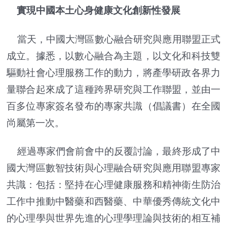
實現中國本土心身健康文化創新性發展
當天，中國大灣區數心融合研究與應用聯盟正式
成立。據悉，以數心融合為主題，以文化和科技雙
驅動社會心理服務工作的動力，將產學研政各界力
量聯合起來成了這種跨界研究與工作聯盟，並由一
百多位專家簽名發布的專家共識（倡議書）在全國
尚屬第一次。
經過專家們會前會中的反覆討論，最終形成了中
國大灣區數智技術與心理融合研究與應用聯盟專家
共識：包括：堅持在心理健康服務和精神衛生防治
工作中推動中醫藥和西醫藥、中華優秀傳統文化中
的心理學與世界先進的心理學理論與技術的相互補