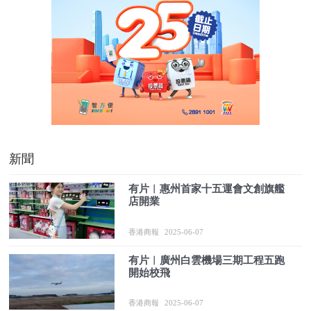
新聞
有片︱惠州首家十五運會文創旗艦
店開業
香港商報
2025-06-07
有片︱廣州白雲機場三期工程五跑
開始校飛
香港商報
2025-06-07