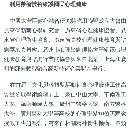
利用數智技術維護國民心理健康
中國大灣區數心融合研究與應用聯盟成立大會由
廣東省嶺南心學研究會、廣東省心理健康協會、廣
東省心理衛生協會、廣東省高校心理健康教育與諮
詢專業委員會、廣州市心理諮詢師協會等多家心理
健康教育與諮詢行業的協會與來自北京、上海和廣
州的部分數智融合高新技術企業聯合舉行。
在首屆「文化與科技雙驅動社會心理服務工作高
質量發展學術論壇」上，來自中山大學、華南理工
大學、華南師範大學、廣州中醫藥大學、南方醫科
大學、廣州醫科大學等高校的心理學界10位專家教
授做了專題報告，有來自相關精神衛生機構、各類