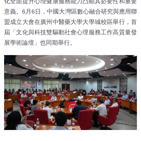
化全面提升心理健康服務能力凸顯其必要性和重要
意義。6月6日，中國大灣區數心融合研究與應用聯
盟成立大會在廣州中醫藥大學大學城校區舉行，首
屆「文化與科技雙驅動社會心理服務工作高質量發
展學術論壇」也同期舉行。