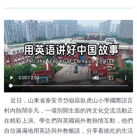
近日，山東省泰安市岱嶽區臥虎山小學國際語言
村內熱鬧非凡，一場別開生面的跨文化交流活動正
在精彩上演。學生們與英國籍外教熱情互動，他們
自信滿滿地用英語與外教暢談，分享着彼此的生活