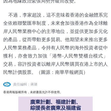
因為地緣政治緊張局勢升級而改變。
不過，李家超說，這不意味着香港的金融體系完
全依賴聯繫匯率制度，未來會加強香港作為全球離
岸人民幣業務中心的主導地位，並提供更加多元化
的產品，從而帶動更多貿易。他期望未來推出更多
人民幣業務產品，令持有人民幣的海外投資者從中
獲利，亦會致力加強「港幣-人民幣雙櫃台模式」
交易，容許投資者以離岸人民幣購買在港上市的人
民幣計價股票。（圖源：南華早報網頁）
責任編輯：蔣璐
香港商報版權所有，未經書面允許不得使用。