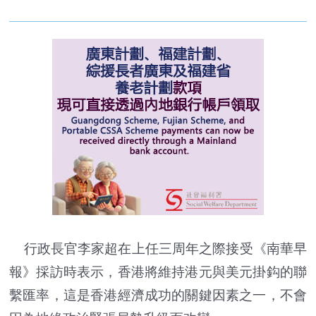
行政長官李家超在上任三周年之際接受《南華早
報》採訪時表示，香港將維持港元與美元掛鈎的聯
繫匯率，這是香港經濟成功的關鍵因素之一，不會