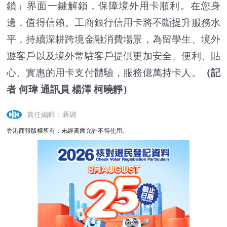
鎖」界面一鍵解鎖，保障境外用卡順利。在您身
邊，值得信賴。工商銀行信用卡將不斷提升服務水
平，持續深耕跨境金融消費場景，為留學生、境外
遊客戶以及境外常駐客戶提供更加安全、便利、貼
心、實惠的用卡支付體驗，服務億萬持卡人。
（記
者 何瑋 通訊員 楊澤 柯曉靜）
責任編輯：蔣璐
香港商報版權所有，未經書面允許不得使用。