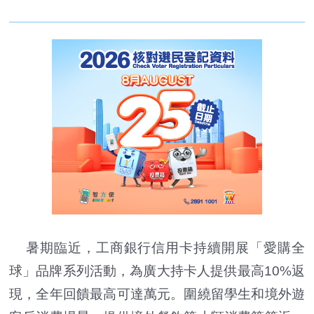
暑期臨近，工商銀行信用卡持續開展「愛購全
球」品牌系列活動，為廣大持卡人提供最高10%返
現，全年回饋最高可達萬元。圍繞留學生和境外遊