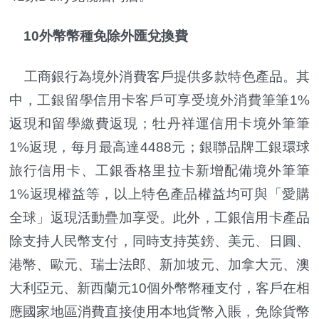
10外幣幣種免除外匯兌換費
工商銀行為境外消費客戶提供多款特色產品。其
中，工銀留學信用卡客戶可享受境外消費筆筆1%
返現和留學繳費返現；牡丹祥運信用卡境外筆筆
1%返現，每月最高達4488元；銀聯品牌工銀環球
旅行信用卡、工銀香格里拉卡新增配備境外筆筆
1%返現權益等，以上特色產品權益均可與「愛購
全球」返現活動疊加享受。此外，工銀信用卡產品
除支持人民幣支付，同時支持英鎊、美元、日圓、
港幣、歐元、瑞士法郎、新加坡元、加拿大元、澳
大利亞元、新西蘭元10個外幣幣種支付，客戶在相
應國家地區消費直接使用本地貨幣入賬，免除貨幣