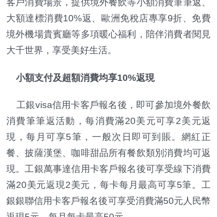
客戶消費場景，提供境外餐飲等小額消費筆筆返、
大額達標消費10%返、歐洲免稅店專享9折、免費
境外機場貴賓廳等多項暖心福利，陪伴消費者閱見
大千世界，享受美好生活。
小額支付及超額消費均享10%返現
工銀visa信用卡客戶報名後，即可參加境外餐飲
消費筆筆返活動，每消費滿20美元可享2美元返
現，每月可享5筆，一般次日即可到賬。網紅正
餐、披薩漢堡、咖啡甜品所有餐飲類別消費均可返
現。工銀萬事達信用卡客戶報名後可享受線下消費
滿20美元返現2美元，每卡每月最高可享5筆。工
銀銀聯信用卡客戶報名後可享受消費滿50元人民幣
返現5元，每月每卡最高50元。