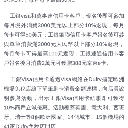
工銀visa和萬事達信用卡客戶，報名後即可參加
每月境外消費3000美元以上部分10%返現，每月
每卡可得50美元；工銀銀聯信用卡客戶報名後可參
與單筆消費滿3000元人民幣以上部分10%返現，
每月每卡可得最高100元返現；工銀運通信用卡客
戶報名後月消費2萬元可獲贈388元京東e卡。
工銀Visa信用卡通過Visa網絡在Dufry指定歐洲
機場免稅店線下單筆刷卡消費金額達標，向店員說
明參與活動，出示工銀Visa信用卡結賬即可獲得
10%商戶立減優惠。活動覆蓋英國、意大利、西班
牙、瑞士等8個歐洲國家、14個城市、15個機場的
41家Dufry免稅店門店。