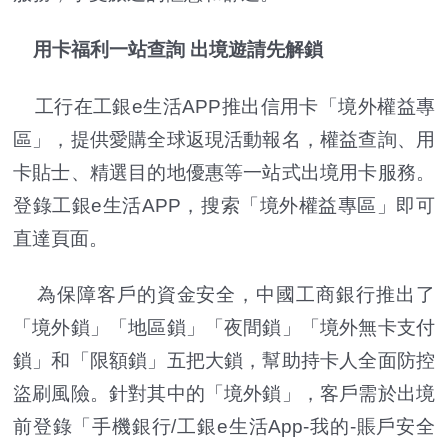
用卡福利一站查詢 出境遊請先解鎖
工行在工銀e生活APP推出信用卡「境外權益專
區」，提供愛購全球返現活動報名，權益查詢、用
卡貼士、精選目的地優惠等一站式出境用卡服務。
登錄工銀e生活APP，搜索「境外權益專區」即可
直達頁面。
為保障客戶的資金安全，中國工商銀行推出了
「境外鎖」「地區鎖」「夜間鎖」「境外無卡支付
鎖」和「限額鎖」五把大鎖，幫助持卡人全面防控
盜刷風險。針對其中的「境外鎖」，客戶需於出境
前登錄「手機銀行/工銀e生活App-我的-賬戶安全