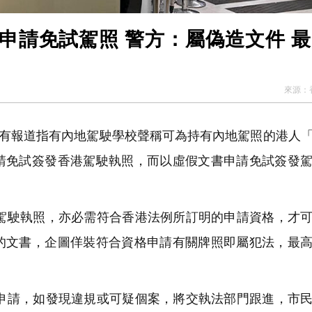
申請免試駕照 警方：屬偽造文件 
來源：
有報道指有內地駕駛學校聲稱可為持有內地駕照的港人
請免試簽發香港駕駛執照，而以虛假文書申請免試簽發
駛執照，亦必需符合香港法例所訂明的申請資格，才可
的文書，企圖佯裝符合資格申請有關牌照即屬犯法，最
請，如發現違規或可疑個案，將交執法部門跟進，市民