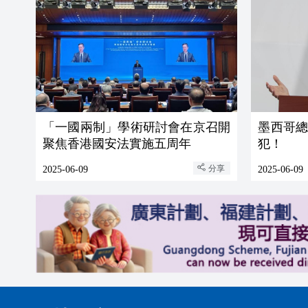
「一國兩制」學術研討會在京召開
墨西哥
聚焦香港國安法實施五周年
犯！
分享
2025-06-09
2025-06-09