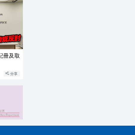
登記冊及取
分享