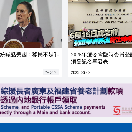
總統喊話美國：移民不是罪
2025年選委會臨時委員
消登記名單發表
分享
2025-06-09