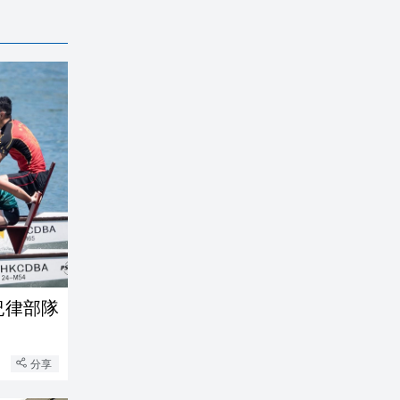
紀律部隊
分享