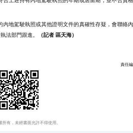
合上述持有內地駕駛執照的年期或居留期，並不合資格
內地駕駛執照或其他證明文件的真確性存疑，會聯絡內
交執法部門跟進。
（記者 區天海）
責任編
權所有，未經書面允許不得使用。