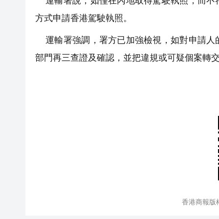
運輸署說，如僅在內地取得駕駛執照，而不符
方式申請香港駕駛執照。
運輸署強調，署方已加強檢視，如對申請人的
部門再三查證及確認，並把違規或可疑個案轉
香港商報版