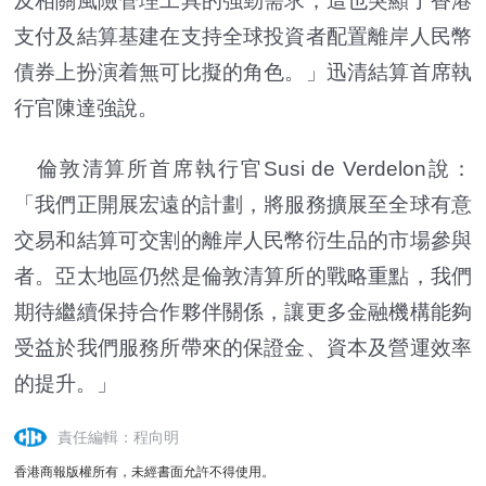
及相關風險管理工具的強勁需求；這也突顯了香港
支付及結算基建在支持全球投資者配置離岸人民幣
債券上扮演着無可比擬的角色。」迅清結算首席執
行官陳達強說。
倫敦清算所首席執行官Susi de Verdelon說：
「我們正開展宏遠的計劃，將服務擴展至全球有意
交易和結算可交割的離岸人民幣衍生品的市場參與
者。亞太地區仍然是倫敦清算所的戰略重點，我們
期待繼續保持合作夥伴關係，讓更多金融機構能夠
受益於我們服務所帶來的保證金、資本及營運效率
的提升。」
責任編輯：程向明
香港商報版權所有，未經書面允許不得使用。