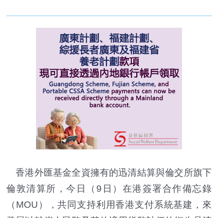
香港外匯基金全資擁有的迅清結算與倫交所旗下
倫敦清算所，今日（9日）在港簽署合作備忘錄
（MOU），共同支持利用香港支付系統基建，來