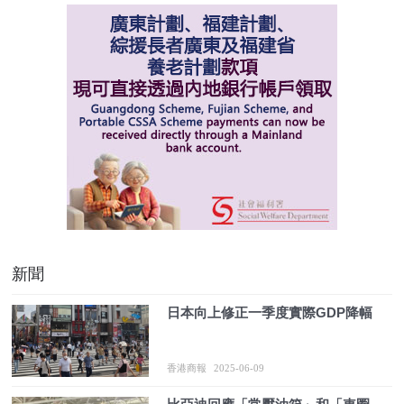
新聞
日本向上修正一季度實際GDP降幅
香港商報
2025-06-09