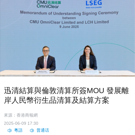
迅清結算與倫敦清算所簽MOU 發展離
岸人民幣衍生品清算及結算方案
來源：香港商報網
2025-06-09 17:30