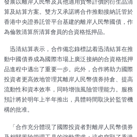
發展以離岸人民幣及其他適用貨幣計價的衍生品清
算及結算方案。雙方又承諾將合作推動接納託管於
香港中央證券託管平台基建的離岸人民幣國債，作
為倫敦清算所清算會員的合資格抵押品。
迅清結算表示，合作備忘錄標誌着迅清結算在推
動中國債券成為國際市場上廣泛接納的合資格抵押
品進程中邁出了重要一步。此外，合作將助力國際
投資者更高效地管理其離岸人民幣債券持倉、提高
流動性和資本效率，同時增強風險管理能力。服務
預計將於明年上半年推出，具體時間取決於監管機
構的批准。
「合作充分體現了國際投資者對離岸人民幣債券