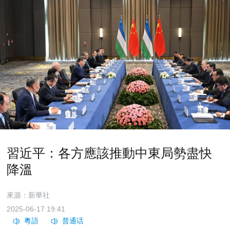
習近平：各方應該推動中東局勢盡快
降溫
來源：新華社
2025-06-17 19:41