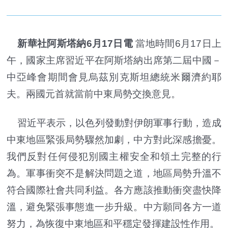
新華社阿斯塔納6月17日電
當地時間6月17日上
午，國家主席習近平在阿斯塔納出席第二屆中國－
中亞峰會期間會見烏茲別克斯坦總統米爾濟約耶
夫。兩國元首就當前中東局勢交換意見。
習近平表示，以色列發動對伊朗軍事行動，造成
中東地區緊張局勢驟然加劇，中方對此深感擔憂。
我們反對任何侵犯別國主權安全和領土完整的行
為。軍事衝突不是解決問題之道，地區局勢升溫不
符合國際社會共同利益。各方應該推動衝突盡快降
溫，避免緊張事態進一步升級。中方願同各方一道
努力，為恢復中東地區和平穩定發揮建設性作用。