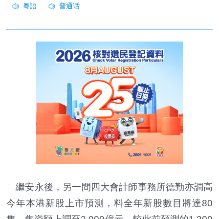
繼安永後，另一間四大會計師事務所德勤亦調高
今年本港新股上市預測，料全年新股數目將達80