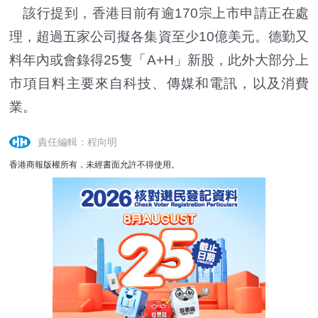
該行提到，香港目前有逾170宗上市申請正在處
理，超過五家公司擬各集資至少10億美元。德勤又
料年內或會錄得25隻「A+H」新股，此外大部分上
市項目料主要來自科技、傳媒和電訊，以及消費
業。
責任編輯：程向明
香港商報版權所有，未經書面允許不得使用。