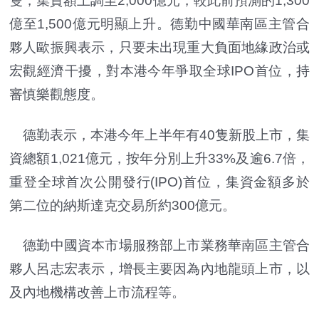
隻，集資額上調至2,000億元，較此前預測的1,300
億至1,500億元明顯上升。德勤中國華南區主管合
夥人歐振興表示，只要未出現重大負面地緣政治或
宏觀經濟干擾，對本港今年爭取全球IPO首位，持
審慎樂觀態度。
德勤表示，本港今年上半年有40隻新股上市，集
資總額1,021億元，按年分別上升33%及逾6.7倍，
重登全球首次公開發行(IPO)首位，集資金額多於
第二位的納斯達克交易所約300億元。
德勤中國資本市場服務部上市業務華南區主管合
夥人呂志宏表示，增長主要因為內地龍頭上市，以
及內地機構改善上市流程等。