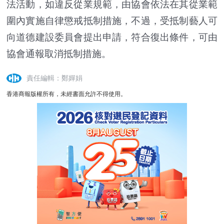
法活動，如違反從業規範，由協會依法在其從業範
圍內實施自律懲戒抵制措施，不過，受抵制藝人可
向道德建設委員會提出申請，符合復出條件，可由
協會通報取消抵制措施。
責任編輯：鄭嬋娟
香港商報版權所有，未經書面允許不得使用。