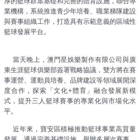
厚的籃球群眾基礎和完善的體育設施，聯合專
業機構，系統推進青少年培養、職業梯隊建設
與賽事組織工作，打造具有示範意義的區域性
籃球發展平台。
當天晚上，澳門星娛樂製作有限公司與廣
東生涯籃球俱樂部簽署戰略協議，雙方將在賽
事運營、運動員培養、品牌建設等領域展開深
度合作，探索「文化+體育」融合發展新模
式，提升三人籃球賽事的專業化與市場化水
平。
近年來，寶安區積極推動籃球事業高質量
發展，通過完善基礎設施、舉辦多層次賽事，