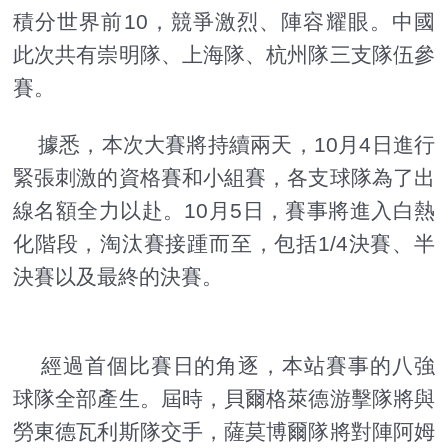
積分世界前10，競爭激烈、陣容耀眼。中國
此次共有崇明隊、上海隊、杭州隊三支隊伍參
賽。
據悉，本次大賽將持續兩天，10月4日進行
緊張刺激的資格賽和小組賽，各支球隊為了出
線名額全力以赴。10月5日，賽事將進入白熱
化階段，淘汰賽接踵而至，包括1/4決賽、半
決賽以及最終的決賽。
經過首個比賽日的角逐，本站賽事的八強
球隊全部產生。屆時，貝爾格萊德游擊隊將與
勞東德瓦利斯隊交手，薩莫博爾隊將對陣阿姆