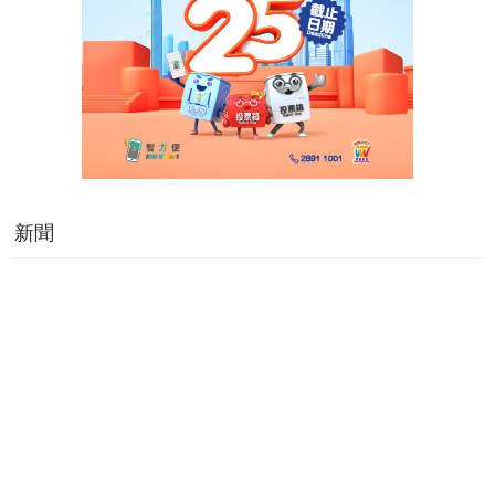
新聞
深圳市解除颱風藍色預警信
號
香港商報
2025-10-05
走過歲月種下歌聲唱透深
圳！「吾城吾歌」（第三
季）啟動歌會全網線上首播
香港商報
2025-10-04